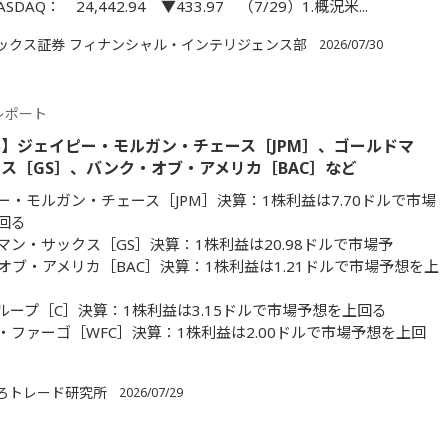
SDAQ： 24,442.94 ▼433.97 （7/29）1.概況米...
ックス証券 フィナンシャル・インテリジェンス部
2026/07/30
レポート
】ジェイピー・モルガン・チェース［JPM］、ゴールドマ
ス［GS］、バンク・オブ・アメリカ［BAC］など
ー・モルガン・チェース［JPM］決算：1株利益は7.70ドルで市場
回る
マン・サックス［GS］決算：1株利益は20.98ドルで市場予
オブ・アメリカ［BAC］決算：1株利益は1.21ドルで市場予想を上
ループ［C］決算：1株利益は3.15ドルで市場予想を上回る
・ファーゴ［WFC］決算：1株利益は2.00ドルで市場予想を上回
ろトレード研究所
2026/07/29