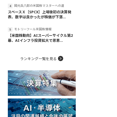
岡元兵八郎の米国株マスターへの道
スペースＸ［SPCX］上場後初の決算発
表、数字は良かったが株価が下落...
モトリーフール米国株情報
【米国株動向】AIスーパーサイクル第2
幕、AIインフラ投資拡大で恩恵...
ランキング一覧を見る