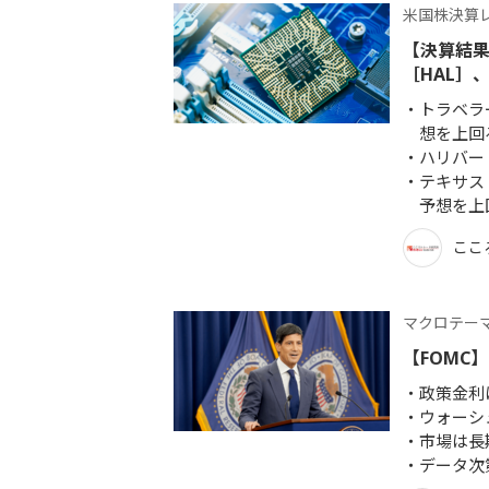
米国株決算
【決算結果
［HAL］
トラベラ
想を上回
ハリバー
テキサス
予想を上
ここ
マクロテー
【FOMC
政策金利は
ウォーシ
市場は長
データ次