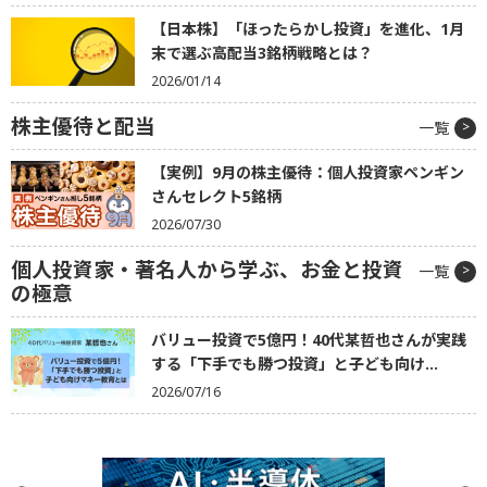
【日本株】「ほったらかし投資」を進化、1月
末で選ぶ高配当3銘柄戦略とは？
2026/01/14
株主優待と配当
一覧
【実例】9月の株主優待：個人投資家ペンギン
さんセレクト5銘柄
2026/07/30
個人投資家・著名人から学ぶ、お金と投資
一覧
の極意
バリュー投資で5億円！40代某哲也さんが実践
する「下手でも勝つ投資」と子ども向け...
2026/07/16