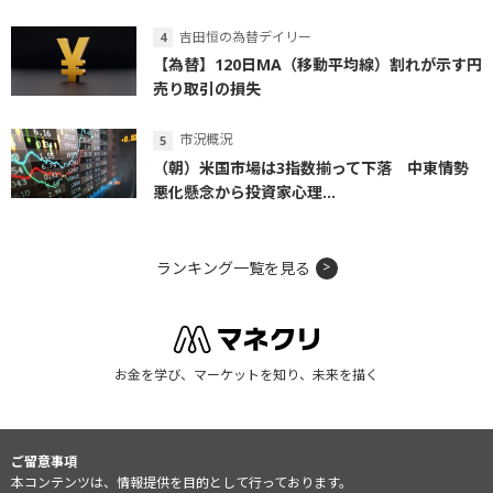
吉田恒の為替デイリー
【為替】120日MA（移動平均線）割れが示す円
売り取引の損失
市況概況
（朝）米国市場は3指数揃って下落 中東情勢
悪化懸念から投資家心理...
ランキング一覧を見る
お金を学び、マーケットを知り、未来を描く
ご留意事項
本コンテンツは、情報提供を目的として行っております。