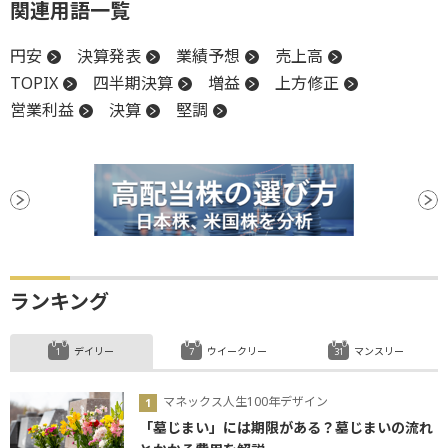
関連用語一覧
円安
決算発表
業績予想
売上高
TOPIX
四半期決算
増益
上方修正
営業利益
決算
堅調
ランキング
デイリー
ウイークリー
マンスリー
マネックス人生100年デザイン
「墓じまい」には期限がある？墓じまいの流れ