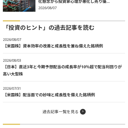
化懸念から投資家心理が悪化し売り優...
2026/08/07
「投資のヒント」の過去記事を読む
2026/08/07
【米国株】資本効率の改善と成長性を兼ね備えた銘柄例
2026/08/03
【日本】直近3年と今期予想配当の成長率が10％超で配当利回りが
高い大型株
2026/07/31
【米国株】配当面での妙味と成長性を備えた銘柄例
過去記事一覧を見る