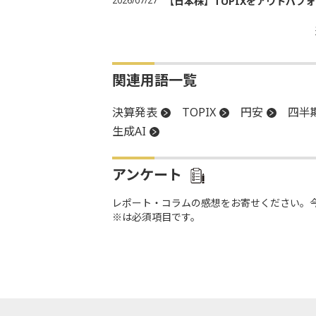
2026/07/27
【日本株】TOPIXをアウトパフォ
関連用語一覧
決算発表
TOPIX
円安
四半
生成AI
アンケート
レポート・コラムの感想をお寄せください。
※は必須項目です。