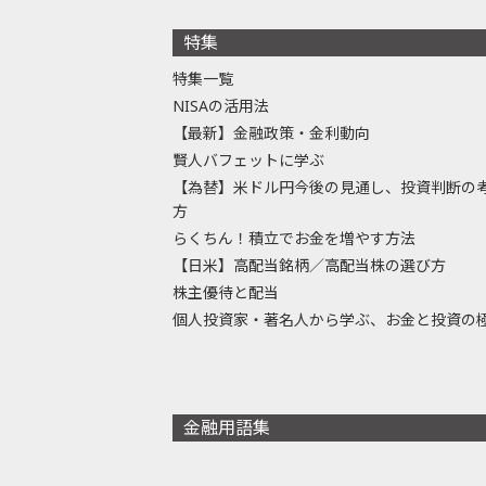
特集
特集一覧
NISAの活用法
【最新】金融政策・金利動向
賢人バフェットに学ぶ
【為替】米ドル円今後の見通し、投資判断の
方
らくちん！積立でお金を増やす方法
【日米】高配当銘柄／高配当株の選び方
株主優待と配当
個人投資家・著名人から学ぶ、お金と投資の
金融用語集