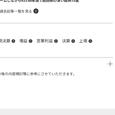
ームしながらRSI40未満で過熱感の薄い銘柄15選
過去記事一覧を見る
期決算
増益
営業利益
決算
上場
今後の内容検討等に参考にさせていただきます。