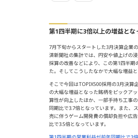
第1四半期に3倍以上の増益とな
7月下旬からスタートした3月決算企業
済新聞社の集計では、円安や値上げの浸
採算の改善などにより、この第1四半期
た。そしてこうしたなかで大幅な増益と
そこで今回はTOPIX500採用の3月
の大幅な増益となった銘柄をピックアッ
算性が向上したほか、一部手持ち工事の
同期比で3.7倍となっています。また、
売に伴うゲーム開発費の償却負担や広告
比で3.5倍となっています。
第1四半期の営業利益が前年同期比で3