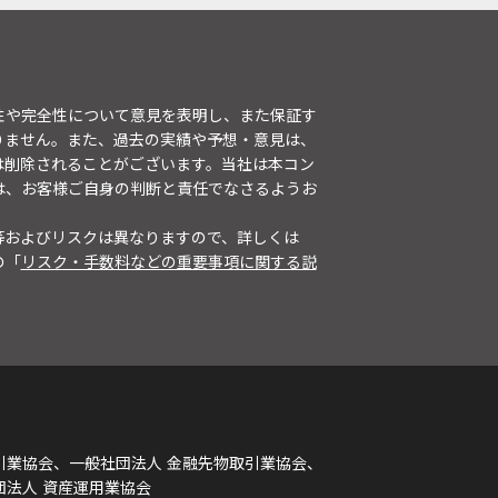
性や完全性について意見を表明し、また保証す
りません。また、過去の実績や予想・意見は、
は削除されることがございます。当社は本コン
は、お客様ご自身の判断と責任でなさるようお
等およびリスクは異なりますので、詳しくは
の「
リスク・手数料などの重要事項に関する説
引業協会、一般社団法人 金融先物取引業協会、
団法人 資産運用業協会