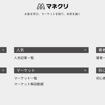
お金を学び、マーケットを知り、未来を描く
人気
著
人気記事一覧
著者
マーケット
初
マーケット一覧
初心
マーケット解説動画