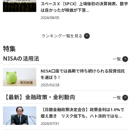
スペースＸ［SPCX］上場後初の決算発表、数字
は良かったが株価が下落...
2026/08/05
ランキング一覧を見る
特集
NISAの活用法
一覧
NISA口座では長期で持ち続けられる投資信託
を選ぼう！
2025/02/28
【最新】金融政策・金利動向
一覧
【日銀金融政策決定会合】政策金利は1.0%で
据え置き リスク低下も、ハト派的ではな...
2026/07/31