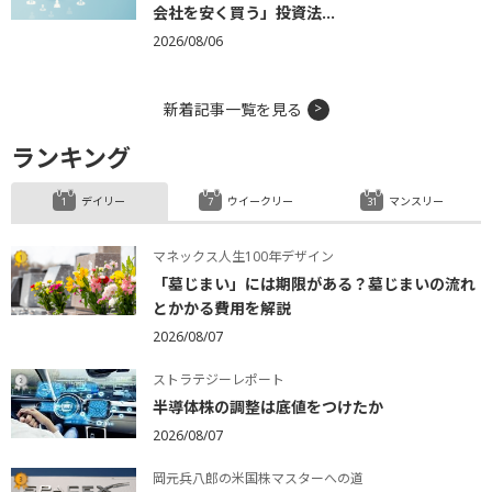
会社を安く買う」投資法...
2026/08/06
新着記事一覧を見る
ランキング
デイリー
ウイークリー
マンスリー
マネックス人生100年デザイン
「墓じまい」には期限がある？墓じまいの流れ
とかかる費用を解説
2026/08/07
ストラテジーレポート
半導体株の調整は底値をつけたか
2026/08/07
岡元兵八郎の米国株マスターへの道