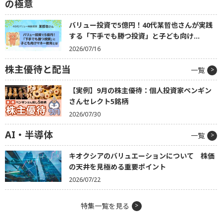
の極意
バリュー投資で5億円！40代某哲也さんが実践
する「下手でも勝つ投資」と子ども向け...
2026/07/16
株主優待と配当
一覧
【実例】9月の株主優待：個人投資家ペンギン
さんセレクト5銘柄
2026/07/30
AI・半導体
一覧
キオクシアのバリュエーションについて 株価
の天井を見極める重要ポイント
2026/07/22
特集一覧を見る