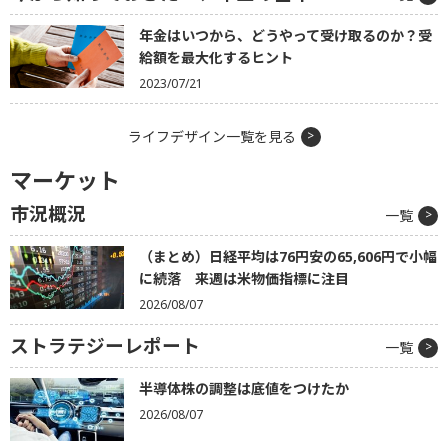
年金はいつから、どうやって受け取るのか？受
給額を最大化するヒント
2023/07/21
ライフデザイン一覧を見る
マーケット
市況概況
一覧
（まとめ）日経平均は76円安の65,606円で小幅
に続落 来週は米物価指標に注目
2026/08/07
ストラテジーレポート
一覧
半導体株の調整は底値をつけたか
2026/08/07