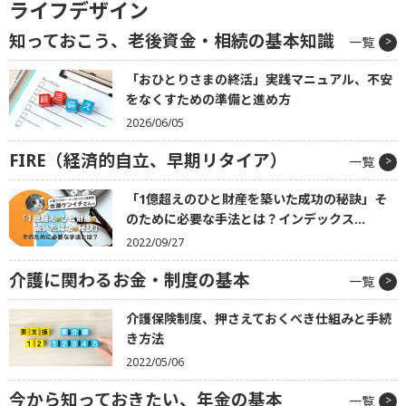
ライフデザイン
知っておこう、老後資金・相続の基本知識
一覧
「おひとりさまの終活」実践マニュアル、不安
をなくすための準備と進め方
2026/06/05
FIRE（経済的自立、早期リタイア）
一覧
「1億超えのひと財産を築いた成功の秘訣」そ
のために必要な手法とは？インデックス...
2022/09/27
介護に関わるお金・制度の基本
一覧
介護保険制度、押さえておくべき仕組みと手続
き方法
2022/05/06
今から知っておきたい、年金の基本
一覧