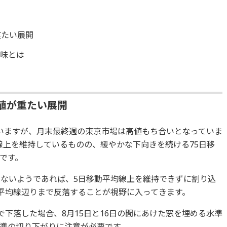
重たい展開
意味とは
値が重たい展開
いますが、月末最終週の東京市場は高値もち合いとなっていま
線上を維持しているものの、緩やかな下向きを続ける75日移
です。
きないようであれば、5日移動平均線上を維持できずに割り込
動平均線辺りまで反落することが視野に入ってきます。
で下落した場合、8月15日と16日の間にあけた窓を埋める水準
準の切り下がりに注意が必要です。