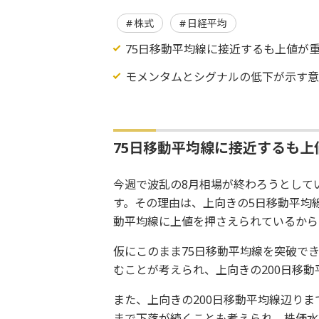
株式
日経平均
75日移動平均線に接近するも上値が
モメンタムとシグナルの低下が示す
75日移動平均線に接近するも上
今週で波乱の8月相場が終わろうとして
す。その理由は、上向きの5日移動平均
動平均線に上値を押さえられているから
仮にこのまま75日移動平均線を突破で
むことが考えられ、上向きの200日移
また、上向きの200日移動平均線辺りま
まで下落が続くことも考えられ、株価水