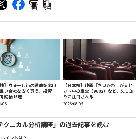
印刷
ｱﾝｹｰﾄ
株】ウォール街の戦略を応用
【日本株】映画『ちいかわ』が大ヒ
良い会社を安く買う」投資
ット中の東宝（9602）など、久しぶ
銘柄15選...
りに注目される...
8/06
2026/08/06
テクニカル分析講座」の過去記事を読む
目ポイントは？