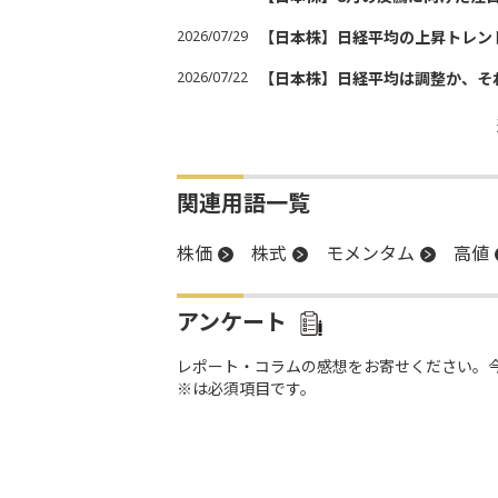
2026/07/29
【日本株】日経平均の上昇トレン
2026/07/22
【日本株】日経平均は調整か、そ
関連用語一覧
株価
株式
モメンタム
高値
アンケート
レポート・コラムの感想をお寄せください。
※は必須項目です。