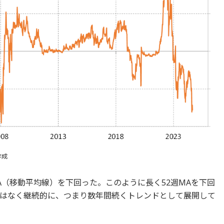
作成
A（移動平均線）を下回った。このように長く52週MAを下回
はなく継続的に、つまり数年間続くトレンドとして展開して