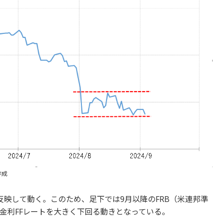
作成
反映して動く。このため、足下では9月以降のFRB（米連邦準
金利FFレートを大きく下回る動きとなっている。