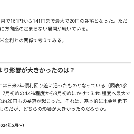
月で161円から141円まで最大で20円の暴落となった。ただ
中心に方向感の定まらない展開が続いている。
米金利との関係で考えてみる。
より影響が大きかったのは？
には日米2年債利回り差に沿ったものとなっている（図表1参
7月初めの4.4％程度から8月初めにかけて3.4％程度へ最大で
の約20円もの暴落が起こった。それは、基本的に米金利低下
ものだが、どちらの影響が大きかったのだろうか。
024年5月～）