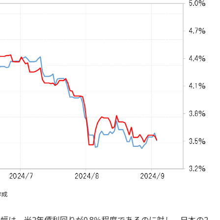
作成
幅は、米2年債利回りが0.8％程度であるのに対し、日本の2