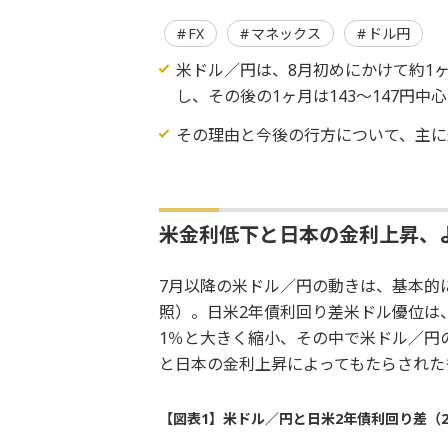
FX
マネックス
ドル円
米ドル／円は、8月初めにかけて約1ヶ
し、その後の1ヶ月は143～147円
その理由と今後の行方について、主に
米金利低下と日本の金利上昇、
7月以降の米ドル／円の動きは、基本的
照）。日米2年債利回り差米ドル優位は、
1％と大きく縮小、その中で米ドル／円
と日本の金利上昇によってもたらされた
【図表1】米ドル／円と日米2年債利回り差（2