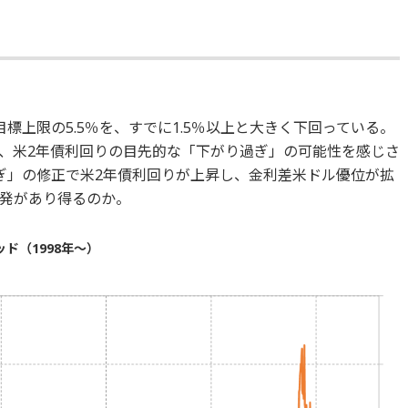
標上限の5.5％を、すでに1.5％以上と大きく下回っている。
、米2年債利回りの目先的な「下がり過ぎ」の可能性を感じさ
ぎ」の修正で米2年債利回りが上昇し、金利差米ドル優位が拡
発があり得るのか。
ド（1998年～）