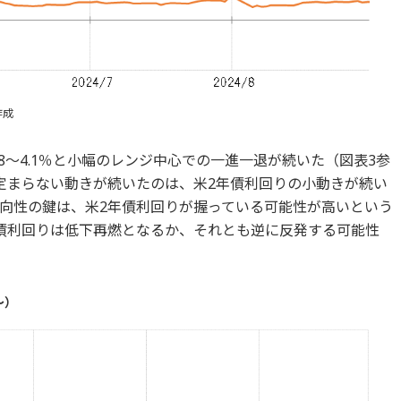
作成
.8～4.1％と小幅のレンジ中心での一進一退が続いた（図表3参
定まらない動きが続いたのは、米2年債利回りの小動きが続い
向性の鍵は、米2年債利回りが握っている可能性が高いという
債利回りは低下再燃となるか、それとも逆に反発する可能性
～）