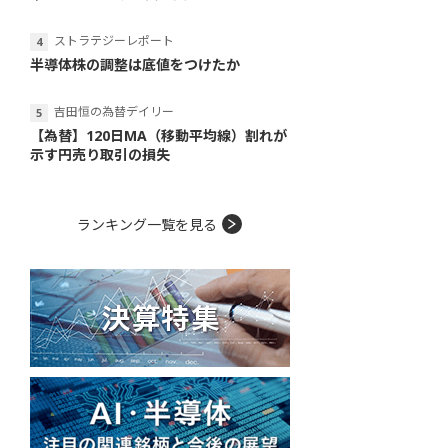
ストラテジーレポート
半導体株の調整は底値をつけたか
吉田恒の為替デイリー
【為替】120日MA（移動平均線）割れが
示す円売り取引の損失
ランキング一覧を見る