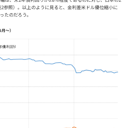
図表2参照）。以上のように見ると、金利差米ドル優位縮小に
ったのだろう。
5月～）