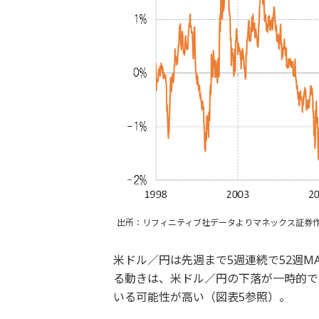
出所：リフィニティブ社データよりマネックス証券
米ドル／円は先週まで5週連続で52週M
る動きは、米ドル／円の下落が一時的で
いる可能性が高い（図表5参照）。