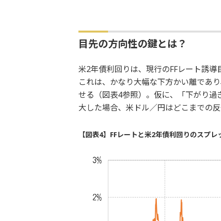
目先の方向性の鍵とは？
米2年債利回りは、現行のFFレート誘導目
これは、かなり大幅な下方かい離であり
せる（図表4参照）。仮に、「下がり過
大した場合、米ドル／円はどこまでの反
【図表4】FFレートと米2年債利回りのスプレッ