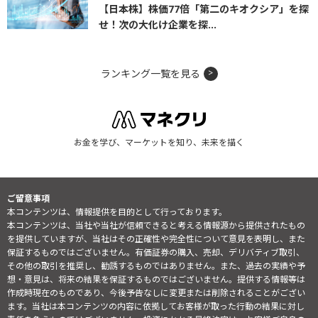
【日本株】株価77倍「第二のキオクシア」を探
せ！次の大化け企業を探...
ランキング一覧を見る
お金を学び、マーケットを知り、未来を描く
ご留意事項
本コンテンツは、情報提供を目的として行っております。
本コンテンツは、当社や当社が信頼できると考える情報源から提供されたもの
を提供していますが、当社はその正確性や完全性について意見を表明し、また
保証するものではございません。有価証券の購入、売却、デリバティブ取引、
その他の取引を推奨し、勧誘するものではありません。また、過去の実績や予
想・意見は、将来の結果を保証するものではございません。提供する情報等は
作成時現在のものであり、今後予告なしに変更または削除されることがござい
ます。当社は本コンテンツの内容に依拠してお客様が取った行動の結果に対し