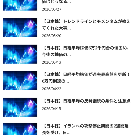
価はどうなる...
2026/05/27
【日本株】トレンドラインとモメンタムが教え
てくれた大事...
2026/05/20
【日本株】日経平均株価6万2千円台の値固め、
今後の株価の...
2026/05/13
【日本株】日経平均株価が過去最高値を更新！
6万円到達の...
2026/04/22
【日本株】日経平均の反発継続の条件と注意点
2026/04/15
【日本株】イランへの攻撃停止期間の2週間延
長を受け、日...