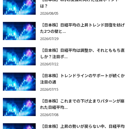
は？
2026/08/05
【日本株】日経平均の上昇トレンド回復を妨げ
た2つの壁と...
2026/07/29
【日本株】日経平均は調整か、それとももち直
しか？注目ポ...
2026/07/22
【日本株】トレンドラインのサポートが続くか
注目の週
2026/07/15
【日本株】これまでの下げ止まりパターンが崩
れた日経平均...
2026/07/08
【日本株】上昇の勢いが戻らない中、日経平均