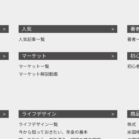
人気
著
人気記事一覧
著者
マーケット
初
マーケット一覧
初心
マーケット解説動画
ライフデザイン
商
ライフデザイン一覧
株式
今から知っておきたい、年金の基本
米国