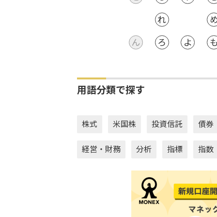
れ
ん
ろ
よ
用語分類で探す
株式
米国株
投資信託
債券
経営・財務
分析
指標
指数