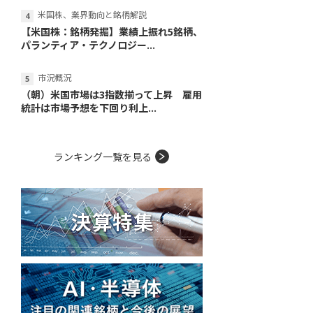
米国株、業界動向と銘柄解説
【米国株：銘柄発掘】業績上振れ5銘柄、
パランティア・テクノロジー...
市況概況
（朝）米国市場は3指数揃って上昇 雇用
統計は市場予想を下回り利上...
ランキング一覧を見る