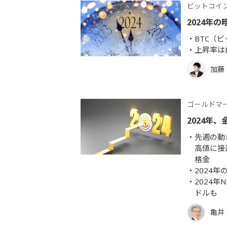
ビットコイ
2024年
BTC（
上昇率は
加藤
ゴールドマ
2024年
先週の動
高値に接
格金
2024
2024年
ドルも
亀井