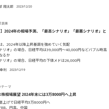
部 翔太郎
2023/12/20
怒哀楽
】2024年の相場予測、「最高シナリオ」「最悪シナリオ」と
は、2024年以降上昇基調を強めていく気配
リオ」の場合、日経平均は39,000円～40,000円などバブル時高
なるか
ナリオ」の場合、日経平均の下値メドは26,000円
 幸利
2023/12/19
のテーマ
本株相場展望 2024年末には3万8000円へ上昇
底上げで日経平均3万8000円へ
FRB、円高、中国