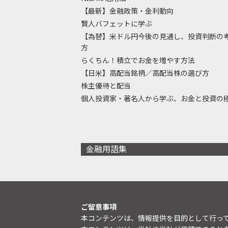
【最新】金融政策・金利動向
賢人バフェットに学ぶ
【為替】米ドル円今後の見通し、投資判断の
方
らくちん！積立でお金を増やす方法
【日米】高配当銘柄／高配当株の選び方
株主優待と配当
個人投資家・著名人から学ぶ、お金と投資の
金融用語集
ご留意事項
本コンテンツは、情報提供を目的として行っ