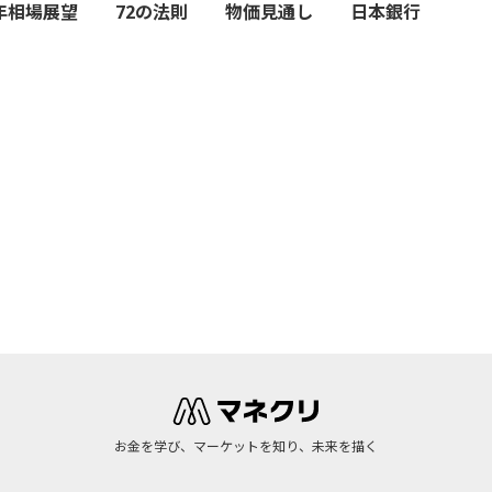
9年相場展望
72の法則
物価見通し
日本銀行
お金を学び、マーケットを知り、未来を描く