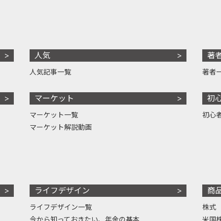
人気
著
人気記事一覧
著者
マーケット
初
マーケット一覧
初心
マーケット解説動画
ライフデザイン
商
ライフデザイン一覧
株式
今から知っておきたい、年金の基本
米国