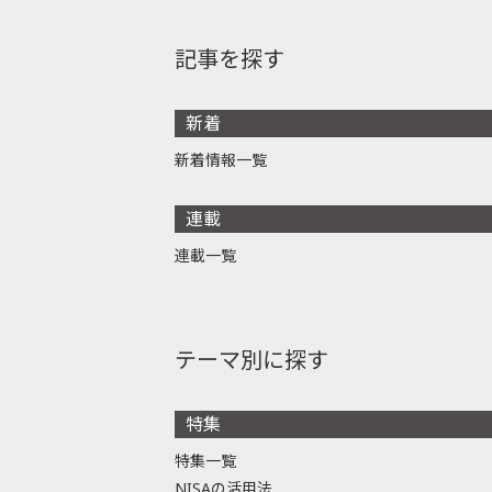
記事を探す
新着
新着情報一覧
連載
連載一覧
テーマ別に探す
特集
特集一覧
NISAの活用法