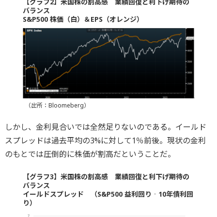
【グラフ2】米国株の割高感 業績回復と利下げ期待の
バランス
S&P500 株価（白）＆EPS（オレンジ）
（出所：Bloomeberg）
しかし、金利見合いでは全然足りないのである。イールド
スプレッドは過去平均の3%に対して1％前後。現状の金利
のもとでは圧倒的に株価が割高だということだ。
【グラフ3】米国株の割高感 業績回復と利下げ期待の
バランス
イールドスプレッド （S&P500 益利回り‐10年債利回
り）