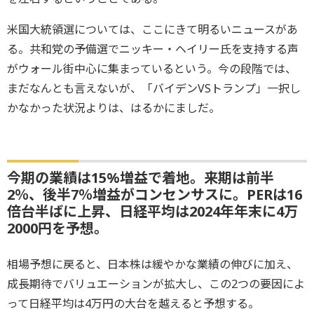
米国大統領選については、ここにきて明るいニュースがあ
る。共和党の予備選でニッキー・ヘイリー氏を支持する声
がウォール街中心に集まっているという。今の段階では、
まだなんとも言えないが、「バイデンVSトランプ」一択し
かなかった状況よりは、はるかにましだ。
今期の業績は15%増益で着地。来期は前半
2％、後半7％増益がコンセンサスに。PERは16
倍台半ばに上昇、日経平均は2024年年末に4万
2000円を予想。
相場予想に戻ると、日本株は緩やかな業績の伸びに加え、
成長期待でバリュエーションが拡大し、この2つの要因によ
って日経平均は4万円の大台を越えると予想する。