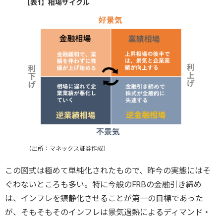
【表1】相場サイクル
（出所：マネックス証券作成）
この図式は極めて単純化されたもので、昨今の実態にはそ
ぐわないところも多い。特に今般のFRBの金融引き締め
は、インフレを鎮静化させることが第一の目標であった
が、そもそもそのインフレは景気過熱によるディマンド・