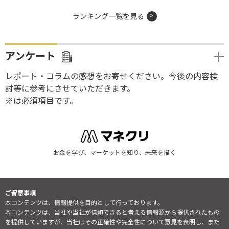
ランキング一覧を見る
アンケート
レポート・コラムの感想をお寄せください。今後の内容検
討等に参考にさせていただきます。
※は必須項目です。
お金を学び、マーケットを知り、未来を描く
ご留意事項
本コンテンツは、情報提供を目的として行っております。
本コンテンツは、当社や当社が信頼できると考える情報源から提供されたもの
を提供していますが、当社はその正確性や完全性について意見を表明し、また