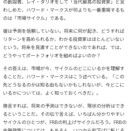
の創設者、レイ・ダリオをして「当代最高の投資家」と言
わしめた、ハワード・マークスが何よりも一番重視するも
のは「市場サイクル」である。
彼は予測を信頼していない。将来に何が起き、どうすれば
リターンを高められるか、わかる投資家はほとんどいない
という。将来を見渡すことができないのであれば、では、
どうやってポートフォリオを組めばよいのか？
その答えは、市場が今、サイクルのどこにいるかを理解す
ることだ。ハワード・マークスはこう述べている。「この
先どうなるのかは知る由もないかもしれないが、今どこに
いるかについては、よく知っておくべきだ」。
換言すれば、将来の予測はできないが、現状の分析はでき
るということだ。その伝で言えば、いちばん分かりやすい
サイクルのひとつが、FRBの利上げサイクルだろう。FRBの
金融政策については、もちろん、いつから利下げに転じる