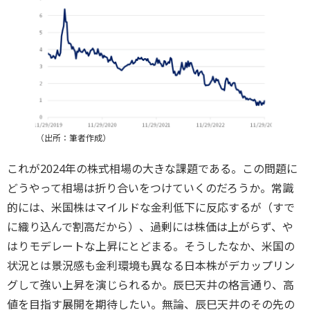
（出所：筆者作成）
これが2024年の株式相場の大きな課題である。この問題に
どうやって相場は折り合いをつけていくのだろうか。常識
的には、米国株はマイルドな金利低下に反応するが（すで
に織り込んで割高だから）、過剰には株価は上がらず、や
はりモデレートな上昇にとどまる。そうしたなか、米国の
状況とは景況感も金利環境も異なる日本株がデカップリン
グして強い上昇を演じられるか。辰巳天井の格言通り、高
値を目指す展開を期待したい。無論、辰巳天井のその先の