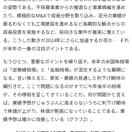
の姿勢である。不採算事業からの撤退など事業再編を進め
たり、積極的なM&Aで成長分野を取り込み、足元の業績が
振るわなくても工場建設を進めるなど長期的な観点からの
成長投資を実施するなど、前向きな案件が着実に増えてい
る。こうした動きが2024年にさらに加速するか否か ‐ それ
が来年の一番の注目ポイントである。
もうひとつ、重要なポイントを繰り返す。来年の米国株相場
は「逆業績相場」と「金融相場」が混在するような展開に
なる。言い換えると、景気・業績の見通しと利下げ期待の
綱引きだ。ここで問題になるのがすでに今年後半の相場
が、その様相を呈してきていることだ。何が問題かと言え
ば、業績予想がじゅうぶんに高まらないうちに利下げ期待
で株価が上がり、株価が割高になっていることである。業
績予想は確かに改善している（グラフ2）。