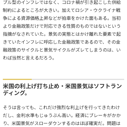
プル型のインフレではなく、コロナ禍が引き起こした供給
制約によるところが大きい。加えてロシア・ウクライナ戦
争による資源価格上昇などが拍車をかけた面もある。当初
より金融政策だけで対応できる性質のものではないという
指摘がなされていた。景気の実態とはかけ離れた要素で起
きていたインフレに呼応した金融政策であるので、その金
融政策のサイクルと景気サイクルがズレてしまうのは、い
わば当然と言えるだろう。
米国の利上げ打ち止め・米国景気はソフトラン
ディング。
そうは言っても、これだけ強烈な利上げを行ってきたわけ
だし、金利水準もじゅうぶん高い。経済にブレーキがかか
り、米国景気がスローダウンするのはほぼ確実だ。問題は