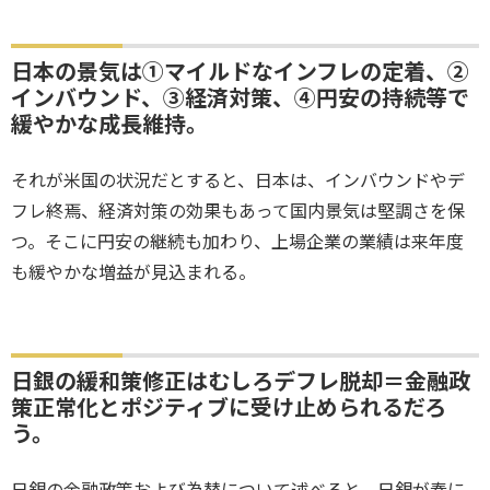
日本の景気は①マイルドなインフレの定着、②
インバウンド、③経済対策、④円安の持続等で
緩やかな成長維持。
それが米国の状況だとすると、日本は、インバウンドやデ
フレ終焉、経済対策の効果もあって国内景気は堅調さを保
つ。そこに円安の継続も加わり、上場企業の業績は来年度
も緩やかな増益が見込まれる。
日銀の緩和策修正はむしろデフレ脱却＝金融政
策正常化とポジティブに受け止められるだろ
う。