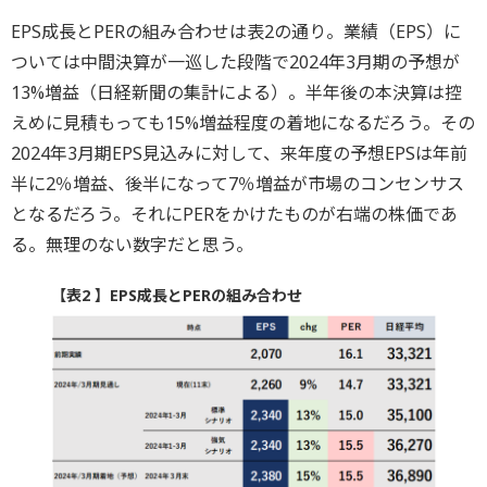
EPS成長とPERの組み合わせは表2の通り。業績（EPS）に
ついては中間決算が一巡した段階で2024年3月期の予想が
13%増益（日経新聞の集計による）。半年後の本決算は控
えめに見積もっても15%増益程度の着地になるだろう。その
2024年3月期EPS見込みに対して、来年度の予想EPSは年前
半に2％増益、後半になって7％増益が市場のコンセンサス
となるだろう。それにPERをかけたものが右端の株価であ
る。無理のない数字だと思う。
【表2 】EPS成長とPERの組み合わせ