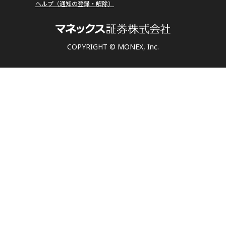
ヘルプ（通知の登録・解除）
COPYRIGHT © MONEX, Inc.