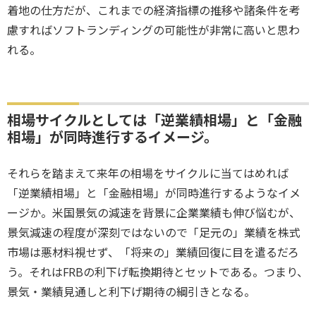
着地の仕方だが、これまでの経済指標の推移や諸条件を考
慮すればソフトランディングの可能性が非常に高いと思わ
れる。
相場サイクルとしては「逆業績相場」と「金融
相場」が同時進行するイメージ。
それらを踏まえて来年の相場をサイクルに当てはめれば
「逆業績相場」と「金融相場」が同時進行するようなイメ
ージか。米国景気の減速を背景に企業業績も伸び悩むが、
景気減速の程度が深刻ではないので「足元の」業績を株式
市場は悪材料視せず、「将来の」業績回復に目を遣るだろ
う。それはFRBの利下げ転換期待とセットである。つまり、
景気・業績見通しと利下げ期待の綱引きとなる。