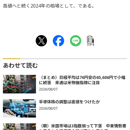
高値へと続く2024年の相場として、である。
ｱﾝｹｰﾄ
あわせて読む
（まとめ）日経平均は76円安の65,606円で小幅
に続落 来週は米物価指標に注目
2026/08/07
半導体株の調整は底値をつけたか
2026/08/07
（朝）米国市場は3指数揃って下落 中東情勢悪