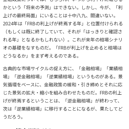
かという「将来の予測」はできない。しかし、今が、「利
上げの最終局面」にいることは十中八九、間違いない。
2024年は「FRBの利上げが終焉する年」と位置付けられる
（もしくは既に終了していて、それが「はっきりと確認さ
れる年」となるかもしれない）。これが来年の相場シナリ
オの基礎をなすものだ。「FRBが利上げを止めると相場は
どうなるか」をまず考えるのである。
古典的な市場サイクルの捉え方に、「金融相場」「業績相
場」「逆金融相場」「逆業績相場」というものがある。景
気循環をベースに、金融政策の緩和・引き締めとそれに応
じた景気の拡大・縮小を組み合わせたものだ。FRBの利上
げが終焉するということは、「逆金融相場」が終わって、
次は「逆業績相場」に移行することになるが、果たしてど
うだろう。