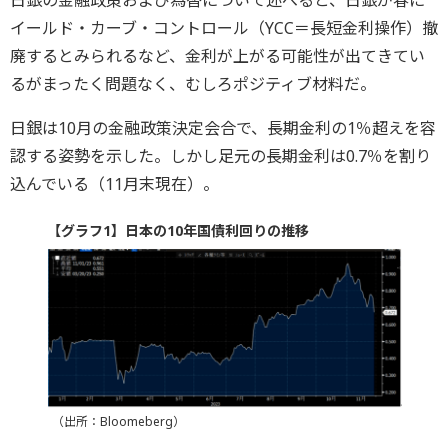
日銀の金融政策および為替について述べると、日銀が春に
イールド・カーブ・コントロール（YCC＝長短金利操作）撤
廃するとみられるなど、金利が上がる可能性が出てきてい
るがまったく問題なく、むしろポジティブ材料だ。
日銀は10月の金融政策決定会合で、長期金利の1％超えを容
認する姿勢を示した。しかし足元の長期金利は0.7％を割り
込んでいる（11月末現在）。
【グラフ1】日本の10年国債利回りの推移
（出所：Bloomeberg）