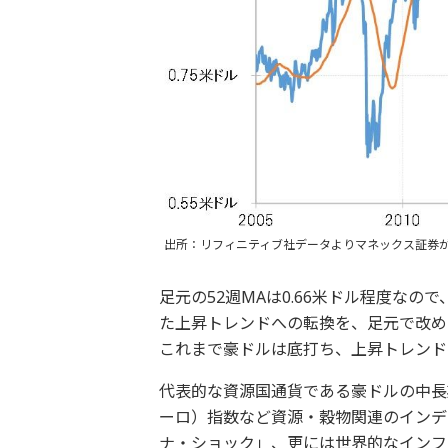
出所：リフィニティブ社データよりマネックス証券
足元の52週MAは0.66米ドル程度なの
た上昇トレンドへの転換を、足元で改め
これまで豪ドルは底打ち、上昇トレンド
代表的な資源国通貨である豪ドルの中長
ーロ）指数など資源・穀物関連のインデ
ナ・ショック」、更には世界的なインフ