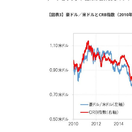
【図表3】豪ドル／米ドルとCRB指数（2010