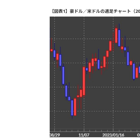
【図表1】豪ドル／米ドルの週足チャート（20