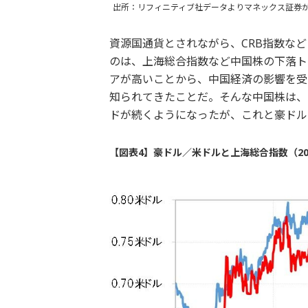
出所：リフィニティブ社データよりマネックス証券
資源国通貨とされながら、CRB指数な
のは、上海総合指数など中国株の下落ト
アが高いことから、中国経済の影響を受
知られてきたことだ。そんな中国株は、
ドが続くようになったが、これと豪ドル
【図表4】豪ドル／米ドルと上海総合指数（20