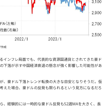
が作成
るインフレ局面でも、代表的な資源国通貨とされてきた豪ド
の下落が示す中国経済衰退の懸念が強く影響した可能性があ
が、豪ドル下落トレンド転換の大きな目安となりそうだ。仮
考えた場合、豪ドルの反発も限られるという見方になるだろ
ら、経験的には一時的な豪ドル反発も52週MAを大きく、長