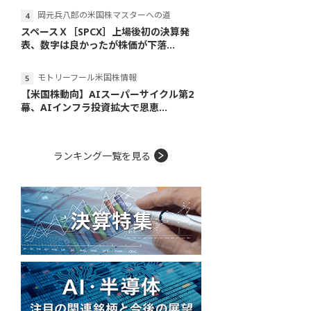
岡元兵八郎の米国株マスターへの道
スペースＸ［SPCX］上場後初の決算発
表、数字は良かったが株価が下落...
モトリーフール米国株情報
【米国株動向】AIスーパーサイクル第2
幕、AIインフラ投資拡大で恩恵...
ランキング一覧を見る