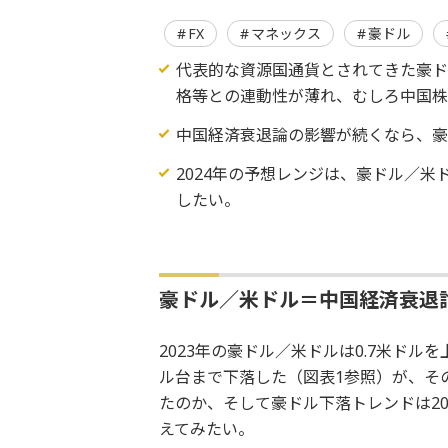
FX
マネックス
豪ドル
代表的な資源国通貨とされてきた豪
格等との連動性が薄れ、むしろ中国株
中国経済衰退論の影響が続くなら、豪
2024年の予想レンジは、豪ドル／米ド
したい。
豪ドル／米ドル＝中国経済衰退
2023年の豪ドル／米ドルは0.7米ドル
ル台まで下落した（図表1参照）が、そ
たのか、そして豪ドル下落トレンドは2
えてみたい。