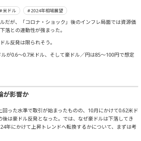
米ドル
2024年相場展望
ドルだが、「コロナ・ショック」後のインフレ局面では資源価
下落との連動性が強まった。
ドル反発は限られそう。
ルが0.6～0.7米ドル、そして豪ドル／円は85～100円で想定
論が影響か
を上回った水準で取引が始まったものの、10月にかけて0.62米ド
の後は豪ドル反発となった。では、なぜ豪ドルは下落してき
024年にかけて上昇トレンドへ転換するかについて、まずは考