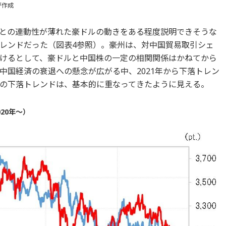
が作成
どとの連動性が薄れた豪ドルの動きをある程度説明できそうな
レンドだった（図表4参照）。豪州は、対中国貿易取引シェ
けるとして、豪ドルと中国株の一定の相関関係はかねてから
中国経済の衰退への懸念が広がる中、2021年から下落トレン
の下落トレンドは、基本的に重なってきたように見える。
20年～）