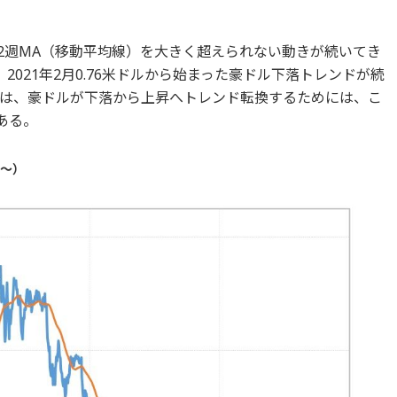
52週MA（移動平均線）を大きく超えられない動きが続いてき
021年2月0.76米ドルから始まった豪ドル下落トレンドが続
は、豪ドルが下落から上昇へトレンド転換するためには、こ
ある。
年～）