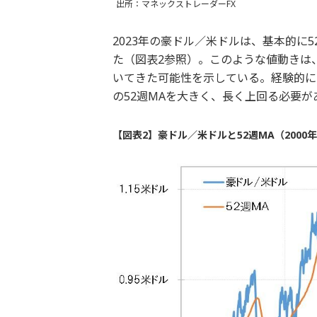
出所：マネックストレーダーFX
2023年の豪ドル／米ドルは、基本的に
た（図表2参照）。このような値動きは、2
いてきた可能性を示している。経験的に
の52週MAを大きく、長く上回る必要が
【図表2】豪ドル／米ドルと52週MA（2000