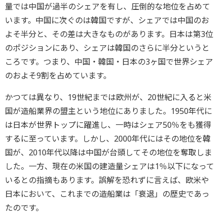
量では中国が過半のシェアを有し、圧倒的な地位を占めて
います。中国に次ぐのは韓国ですが、シェアでは中国のお
よそ半分と、その差は大きなものがあります。日本は第3位
のポジションにあり、シェアは韓国のさらに半分というと
ころです。つまり、中国・韓国・日本の3ヶ国で世界シェア
のおよそ9割を占めています。
かつては異なり、19世紀までは欧州が、20世紀に入ると米
国が造船業界の盟主という地位にありました。1950年代に
は日本が世界トップに躍進し、一時はシェア50％をも獲得
するに至っています。しかし、2000年代にはその地位を韓
国が、2010年代以降は中国が台頭してその地位を奪取しま
した。一方、現在の米国の建造量シェアは1％以下になって
いるとの指摘もあります。誤解を恐れずに言えば、欧米や
日本において、これまでの造船業は「衰退」の歴史であっ
たのです。