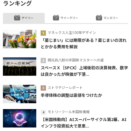
ランキング
デイリー
ウイークリー
マンスリー
マネックス人生100年デザイン
「墓じまい」には期限がある？墓じまいの流れ
とかかる費用を解説
岡元兵八郎の米国株マスターへの道
スペースＸ［SPCX］上場後初の決算発表、数字
は良かったが株価が下落...
ストラテジーレポート
半導体株の調整は底値をつけたか
モトリーフール米国株情報
【米国株動向】AIスーパーサイクル第2幕、AI
インフラ投資拡大で恩恵...