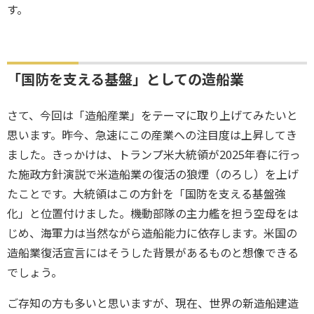
す。
「国防を支える基盤」としての造船業
さて、今回は「造船産業」をテーマに取り上げてみたいと
思います。昨今、急速にこの産業への注目度は上昇してき
ました。きっかけは、トランプ米大統領が2025年春に行っ
た施政方針演説で米造船業の復活の狼煙（のろし）を上げ
たことです。大統領はこの方針を「国防を支える基盤強
化」と位置付けました。機動部隊の主力艦を担う空母をは
じめ、海軍力は当然ながら造船能力に依存します。米国の
造船業復活宣言にはそうした背景があるものと想像できる
でしょう。
ご存知の方も多いと思いますが、現在、世界の新造船建造