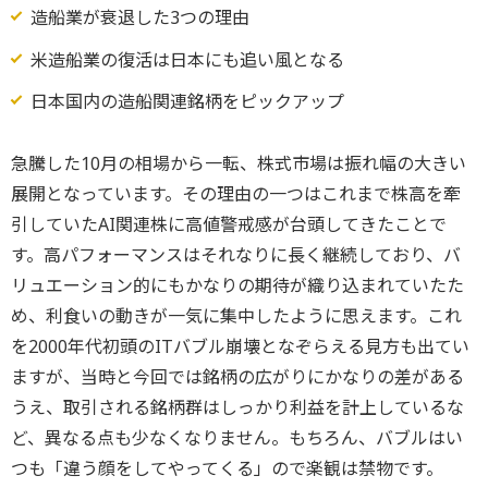
造船業が衰退した3つの理由
米造船業の復活は日本にも追い風となる
日本国内の造船関連銘柄をピックアップ
急騰した10月の相場から一転、株式市場は振れ幅の大きい
展開となっています。その理由の一つはこれまで株高を牽
引していたAI関連株に高値警戒感が台頭してきたことで
す。高パフォーマンスはそれなりに長く継続しており、バ
リュエーション的にもかなりの期待が織り込まれていたた
め、利食いの動きが一気に集中したように思えます。これ
を2000年代初頭のITバブル崩壊となぞらえる見方も出てい
ますが、当時と今回では銘柄の広がりにかなりの差がある
うえ、取引される銘柄群はしっかり利益を計上しているな
ど、異なる点も少なくなりません。もちろん、バブルはい
つも「違う顔をしてやってくる」ので楽観は禁物です。