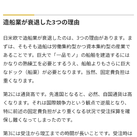
造船業が衰退した3つの理由
日米欧で造船業が衰退したのは、3つの理由があります。ま
ずは、そもそも造船は労働集約型かつ資本集約型の産業で
あることです。巨大で「一品モノ」の船舶を建造するには
かなりの熟練工を必要とするうえ、船舶よりもさらに巨大
なドック（船渠）が必要となります。当然、固定費負担は
重くなります。
第2には通貨高です。先進国となると、必然、自国通貨は高
くなります。それは国際競争力という観点で逆風となり、
特に前述の固定費負担がより重くなる状況で受注採算を確
保し難くなってしまったのです。
第3には受注から竣工までの時間が長いことです。受注時は