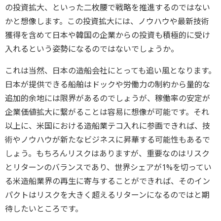
の投資拡大、といった二枚腰で戦略を推進するのではない
かと想像します。この投資拡大には、ノウハウや最新技術
獲得を含めて日本や韓国の企業からの投資も積極的に受け
入れるという姿勢になるのではないでしょうか。
これは当然、日本の造船会社にとっても追い風となります。
日本が提供できる船舶はドックや労働力の制約から量的な
追加的余地には限界があるのでしょうが、稼働率の安定が
企業価値拡大に繋がることは容易に想像が可能です。それ
以上に、米国における造船業テコ入れに参画できれば、技
術やノウハウが新たなビジネスに昇華する可能性もあるで
しょう。もちろんリスクはありますが、重要なのはリスク
とリターンのバランスであり、世界シェアが1%を切ってい
る米造船業界の再生に寄与することができれば、そのイン
パクトはリスクを大きく超えるリターンになるのではと期
待したいところです。