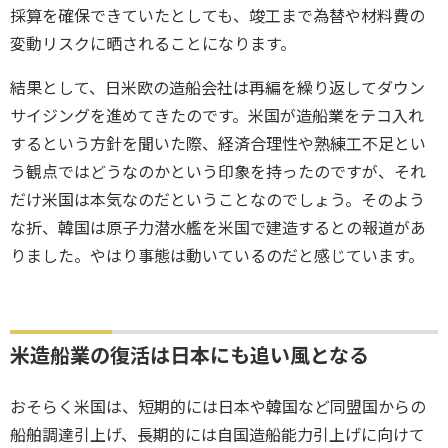
採算を確保できていたとしても、竣工まで為替や材料費の
変動リスクに晒されることになります。
結果として、日米欧の造船会社は再編を繰り返してダウン
サイジングを進めてきたのです。米国が造船業をテコ入れ
するという方針を聞いた際、経済合理性や熟練工不足とい
う観点ではどうなのかという印象を持ったのですが、それ
だけ米国は本気なのだということなのでしょう。そのよう
な折、韓国は原子力潜水艦を米国で建造するとの報道があ
りました。やはり事態は動いているのだと感じています。
米造船業の復活は日本にも追い風となる
おそらく米国は、短期的には日本や韓国など同盟国からの
船舶調達引上げ、長期的には自国造船能力引上げに向けて