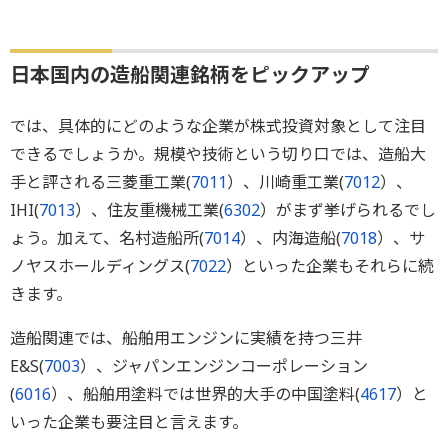
日本国内の造船関連銘柄をピックアップ
では、具体的にどのような企業が株式投資対象として注目
できるでしょうか。規模や技術という切り口では、造船大
手と評される三菱重工業(
7011
）、川崎重工業(
7012
）、
IHI(
7013
）、住友重機械工業(
6302
）がまず挙げられるでし
ょう。加えて、名村造船所(
7014
）、内海造船(
7018
）、サ
ノヤスホールディングス(
7022
）といった企業もそれらに続
きます。
造船関連では、船舶用エンジンに実績を持つ三井
E&S(
7003
）、ジャパンエンジンコーポレーション
(
6016
）、船舶用塗料では世界的大手の中国塗料(
4617
）と
いった企業も要注目と言えます。