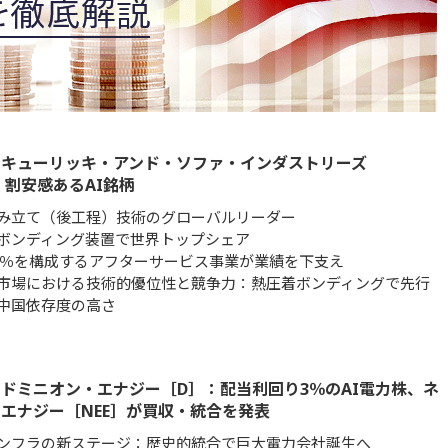
】キューリッキ・アンド・ソファ・インダストリーズ
］：割安感あるAI銘柄
み立て（後工程）技術のグローバルリーダー
ボンディング装置で世界トップシェア
5％を構成するアフターサービス事業が業績を下支え
I市場における技術的優位性と競争力：熱圧着ボンディングで先行
中国依存度の高さ
ドミニオン・エナジー［D］：配当利回り3％のAI電力株、ネ
エナジー［NEE］が買収・統合を発表
インフラの新ステージ：歴史的統合で巨大電力会社誕生へ