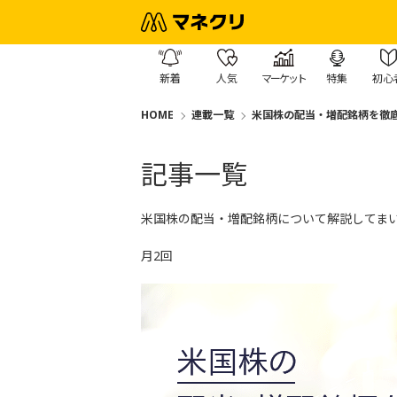
新着
人気
マーケット
特集
初心
HOME
連載一覧
米国株の配当・増配銘柄を徹
記事一覧
米国株の配当・増配銘柄について解説してま
月2回