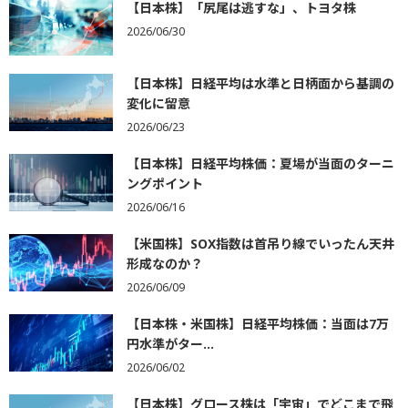
【日本株】「尻尾は逃すな」、トヨタ株
2026/06/30
【日本株】日経平均は水準と日柄面から基調の
変化に留意
2026/06/23
【日本株】日経平均株価：夏場が当面のターニ
ングポイント
2026/06/16
【米国株】SOX指数は首吊り線でいったん天井
形成なのか？
2026/06/09
【日本株・米国株】日経平均株価：当面は7万
円水準がター...
2026/06/02
【日本株】グロース株は「宇宙」でどこまで飛