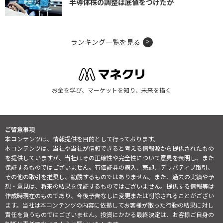
半導体株の調整は底値をつけたか
ランキング一覧を見る
お金を学び、マーケットを知り、未来を描く
ご留意事項
本コンテンツは、情報提供を目的として行っております。
本コンテンツは、当社や当社が信頼できると考える情報源から提供されたもの
を提供していますが、当社はその正確性や完全性について意見を表明し、また
保証するものではございません。有価証券の購入、売却、デリバティブ取引、
その他の取引を推奨し、勧誘するものではありません。また、過去の実績や予
想・意見は、将来の結果を保証するものではございません。提供する情報等は
作成時現在のものであり、今後予告なしに変更または削除されることがござい
ます。当社は本コンテンツの内容に依拠してお客様が取った行動の結果に対し
責任を負うものではございません。投資にかかる最終決定は、お客様ご自身の