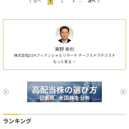
...
前へ
1
2
3
次へ
東野 幸利
株式会社DZHフィナンシャルリサーチ チーフストラテジスト
もっと見る
ランキング