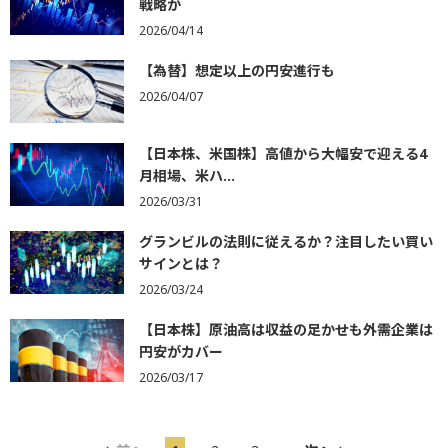
戦略か
2026/04/14
【為替】想定以上の円安進行も
2026/04/07
【日本株、米国株】高値から大幅安で迎える4
月相場、米ハ...
2026/03/31
グランビルの法則に従えるか？注目したい買い
サインとは？
2026/03/24
【日本株】原油高は収益の足かせも外需企業は
円安がカバー
2026/03/17