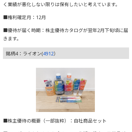
く業績が悪化しない限りは保有したいと考えています。
■権利確定月：12月
■優待が届く時期：株主優待カタログが翌年2月下旬頃に届
きます。
銘柄4：ライオン(
4912
）
■株主優待の概要（一部抜粋）：自社商品セット