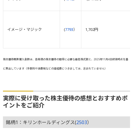
イメージ・マジック
(
7793
）
1,702円
株主優待概算購入金額は、各銘柄の株主優待の取得に必要な最低株式数と、2025年11月4日終値時点を基
に算出しています（手数料や消費税などの諸経費につきましては、含まれていません）
実際に受け取った株主優待の感想とおすすめポ
イントをご紹介
銘柄1：キリンホールディングス(
2503
）