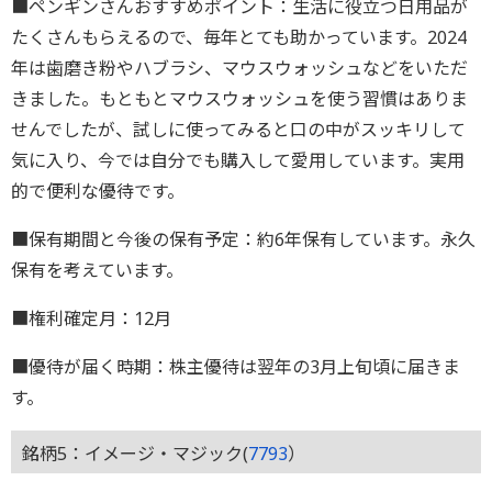
■ペンギンさんおすすめポイント：生活に役立つ日用品が
たくさんもらえるので、毎年とても助かっています。2024
年は歯磨き粉やハブラシ、マウスウォッシュなどをいただ
きました。もともとマウスウォッシュを使う習慣はありま
せんでしたが、試しに使ってみると口の中がスッキリして
気に入り、今では自分でも購入して愛用しています。実用
的で便利な優待です。
■保有期間と今後の保有予定：約6年保有しています。永久
保有を考えています。
■権利確定月：12月
■優待が届く時期：株主優待は翌年の3月上旬頃に届きま
す。
銘柄5：イメージ・マジック(
7793
）