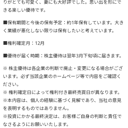
りがとても可愛く、妻にも大好評でした。思い出を形にで
きる楽しい優待です。
■保有期間と今後の保有予定：約1年保有しています。大き
く業績が悪化しない限りは保有したいと考えています。
■権利確定月：12月
■優待が届く時期：株主優待は翌年3月下旬頃に届きます。
※ 株主優待は各企業の判断で廃止・変更になる場合がござ
います。必ず当該企業のホームページ等で内容をご確認く
ださい。
※ 権利確定日によって権利付き最終売買日が異なります。
※本内容は、個人の経験に基づく見解であり、当社の意見
を表明するものではありません。
※投資にかかる最終決定は、お客様ご自身の判断と責任で
なさるようにお願いいたします。