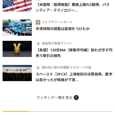
【米国株：銘柄発掘】業績上振れ5銘柄、パラ
ンティア・テクノロジー...
ストラテジーレポート
半導体株の調整は底値をつけたか
吉田恒の為替デイリー
【為替】120日MA（移動平均線）割れが示す円
売り取引の損失
岡元兵八郎の米国株マスターへの道
スペースＸ［SPCX］上場後初の決算発表、数字
は良かったが株価が下落...
ランキング一覧を見る