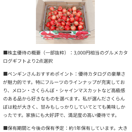
■株主優待の概要（一部抜粋）：3,000円相当のグルメカタ
ログギフトより2点選択
■ペンギンさんおすすめポイント：優待カタログの豪華さ
が魅力的です。特にフルーツのラインナップが充実してお
り、メロン・さくらんぼ・シャインマスカットなど高級感
のある品から好きなものを選べます。私が選んださくらん
ぼは粒が大きく、甘みもしっかりしていてとても美味しか
ったです。家族にも大好評で、満足度の高い優待です。
■保有期間と今後の保有予定：約1年保有しています。大き