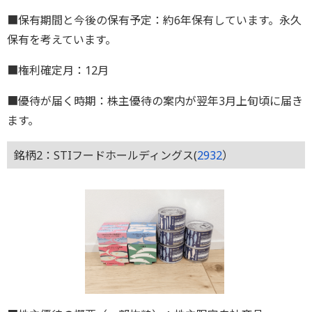
■保有期間と今後の保有予定：約6年保有しています。永久
保有を考えています。
■権利確定月：12月
■優待が届く時期：株主優待の案内が翌年3月上旬頃に届き
ます。
銘柄2：STIフードホールディングス(
2932
）