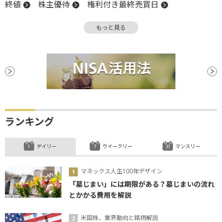
終値
株主優待
権利付き最終売買日
売買単位
プレミアム
もっと見る
ランキング
デイリー
ウイークリー
マンスリー
マネックス人生100年デザイン
「墓じまい」には期限がある？墓じまいの流れ
とかかる費用を解説
米国株、業界動向と銘柄解説