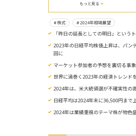
もっと見る
株式
2024年相場展望
「昨日の延長としての明日」という
2023年の日経平均株価上昇は、パ
因に
マーケット参加者の予想を裏切る事象が
世界に渦巻く2023年の経済トレンド
2024年は、米大統領選が不確実性の
日経平均は2024年末に36,500円まで
2024年は業績重視のテーマ株が物色