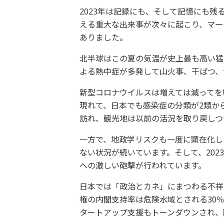
2023年は記録にも、そして記憶にも
える重大な出来事が次々に起こり、マー
ありました。
北半球はこの夏の気温が史上最も高い猛
よる熱中症が多発して山火事、干ばつ、
新型コロナウイルスは増えては減ってを
現れて、日本でも感染症の分類が2類か
訪れ、観光地は以前の活況を取り戻しつ
一方で、地政学リスクも一度に顕在化し
ない状況が続いています。そして、20
への激しい砲撃が行われています。
日本では「政治とカネ」にまつわる不祥
権の内閣支持率は危険水域とされる30
タートアップ支援もトーンダウンされ、