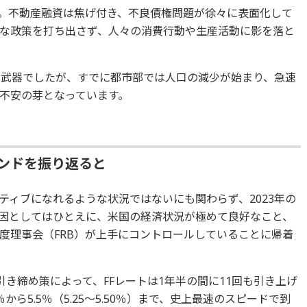
。不動産融資は焦げ付き、不良債権問題が徐々に表面化して
な政策を打ち出さず、人々の消費行動や生産活動に影を落と
の武器でしたが、すでに都市部では人口の減少が始まり、急速
不安の芽となっています。
レンドを振り返ると
ティブになれるような状況ではないにも関わらず、2023年の
因としてはひとえに、米国の経済状況が極めて良好なこと、
度理事会（FRB）が上手にコントロールしていることに帰着
融引き締め策によって、FFレートは1年半の間に11回も引き上げ
ら5.5％（5.25～5.50％）まで、史上最速のスピードで到