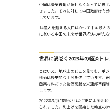
中国は景気後退が隠せなくなっています
きました。それに対して中国政府は有効
しています。
14億人を越える人口はかつて中国最大
に老いる中国の未来が世界経済の新たな
世界に渦巻く2023年の経済ト
とはいえ、地球上のどこを見ても、ポジ
株価は歴史的な上昇を遂げています。要
懸案材料だった物価高騰を米連邦準備制
します。
2022年3月に開始されたFRBによる金
られました。利上げを開始した時点の0％か