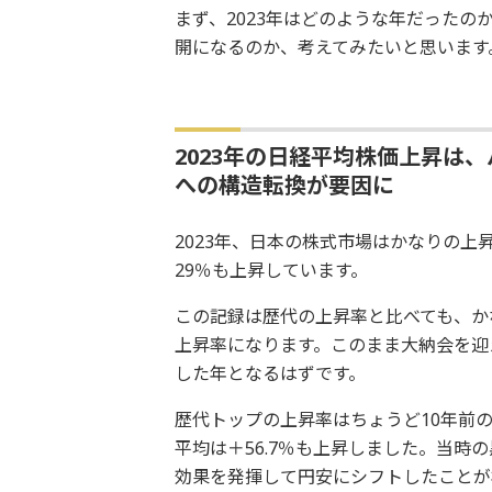
まず、2023年はどのような年だったの
開になるのか、考えてみたいと思います
2023年の日経平均株価上昇は
への構造転換が要因に
2023年、日本の株式市場はかなりの上
29％も上昇しています。
この記録は歴代の上昇率と比べても、かな
上昇率になります。このまま大納会を迎
した年となるはずです。
歴代トップの上昇率はちょうど10年前の
平均は＋56.7％も上昇しました。当
効果を発揮して円安にシフトしたことが