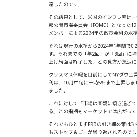
達したのです。
その結果として、米国のインフレ率は＋9.
邦公開市場委員会（FOMC）となった1
メンバーによる2024年の政策金利の水準
それは現行の水準から2024年1年間で0
す。それまでの「年2回」が「3回」に
上げ局面は終了した」との見方が急速に
クリスマス休暇を目前にしてNYダウ工
利は、10月中旬に一時5％まで上昇しま
ました。
これに対して「市場は楽観に傾き過ぎて
る」との指摘もマーケットでは広がって
それでもひとまずFRBの引き締め策は
もストップ＆ゴーが繰り返されるのでし