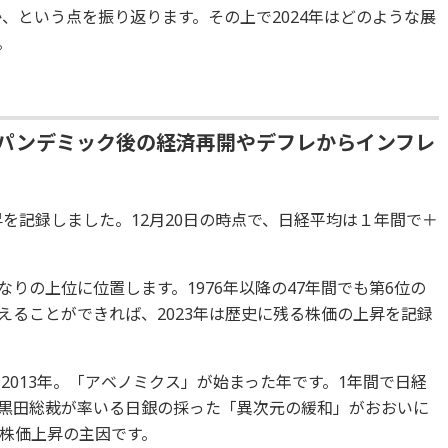
か、という点を振り返ります。その上で2024年はどのような展
。
、パンデミック後の経済再開やデフレからインフレ
昇を記録しました。12月20日の時点で、日経平均は１年間で＋
りの上位に位置します。1976年以降の47年間でも第6位の
えることができれば、2023年は歴史に残る株価の上昇を記録
2013年。「アベノミクス」が始まった年です。1年間で日経
時の黒田総裁が率いる日銀の採った「異次元の緩和」がおおいに
株価上昇の主因です。