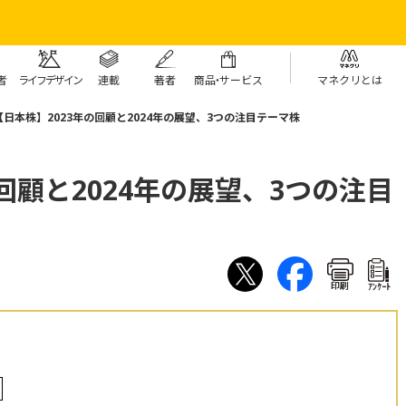
者
ライフデザイン
連載
著者
商
品・
サービス
マネクリとは
【日本株】2023年の回顧と2024年の展望、3つの注目テーマ株
回顧と2024年の展望、3つの注目
印刷
ｱﾝｹｰﾄ