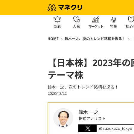
新着
人気
マーケット
特集
初心
HOME
鈴木一之、次のトレンド銘柄を探る！
【日本株】2023年の
テーマ株
鈴木一之、次のトレンド銘柄を探る！
2023/12/22
鈴木 一之
株式アナリスト
@suzukazu_tokyo