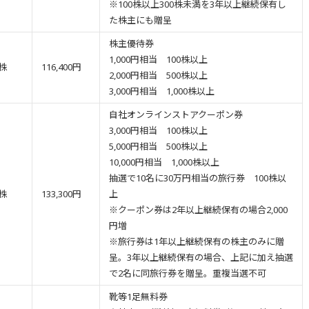
※100株以上300株未満を3年以上継続保有し
た株主にも贈呈
株主優待券
1,000円相当 100株以上
0株
116,400円
2,000円相当 500株以上
3,000円相当 1,000株以上
自社オンラインストアクーポン券
3,000円相当 100株以上
5,000円相当 500株以上
10,000円相当 1,000株以上
抽選で10名に30万円相当の旅行券 100株以
0株
133,300円
上
※クーポン券は2年以上継続保有の場合2,000
円増
※旅行券は1年以上継続保有の株主のみに贈
呈。3年以上継続保有の場合、上記に加え抽選
で2名に同旅行券を贈呈。重複当選不可
靴等1足無料券