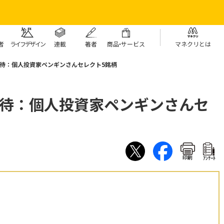
者
ライフデザイン
連載
著者
商
品・
サービス
マネクリとは
優待：個人投資家ペンギンさんセレクト5銘柄
優待：個人投資家ペンギンさんセ
印刷
ｱﾝｹｰﾄ