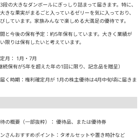
3段の大きなダンボールにぎっしり詰まって届きます。特に、
大きな果実がまるごと入っているゼリーを気に入っており、
びしています。家族みんなで楽しめる大満足の優待です。
間と今後の保有予定：約5年保有しています。大きく業績が
しない限りは保有したいと考えています。
定月： 1月・7月
継続保有が5年を超えた年の1回に限り、記念品を贈呈）
届く時期：権利確定月が 1月の株主優待は4月中旬頃に届きま
待の概要（一部抜粋）： 優待品、または優待券
ギンさんおすすめポイント：タオルセットや置き時計など