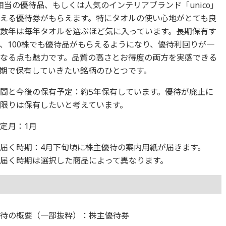
0円相当の優待品、もしくは人気のインテリアブランド「unico」
える優待券がもらえます。特にタオルの使い心地がとても良
数年は毎年タオルを選ぶほど気に入っています。長期保有す
、100株でも優待品がもらえるようになり、優待利回りが一
なる点も魅力です。品質の高さとお得度の両方を実感できる
期で保有していきたい銘柄のひとつです。
間と今後の保有予定：約5年保有しています。優待が廃止に
限りは保有したいと考えています。
定月：1月
届く時期：4月下旬頃に株主優待の案内用紙が届きます。
届く時期は選択した商品によって異なります。
優待の概要（一部抜粋）：株主優待券