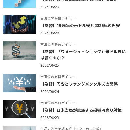
2026/06/29
吉田恒の為替デイリー
【為替】1995年の米ドル安と2026年の円安
2026/06/26
吉田恒の為替デイリー
【為替】「ウォーシュ・ショック」米ドル買い
は続くのか？
2026/06/25
吉田恒の為替デイリー
【為替】円安とファンダメンタルズの関係
2026/06/24
吉田恒の為替デイリー
【為替】日米当局が意識する投機円売り対策
2026/06/23
今週の為替相場予想（テクニカル分析）