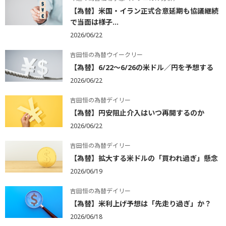
【為替】米国・イラン正式合意延期も協議継続
で当面は様子...
2026/06/22
吉田恒の為替ウイークリー
【為替】6/22～6/26の米ドル／円を予想する
2026/06/22
吉田恒の為替デイリー
【為替】円安阻止介入はいつ再開するのか
2026/06/22
吉田恒の為替デイリー
【為替】拡大する米ドルの「買われ過ぎ」懸念
2026/06/19
吉田恒の為替デイリー
【為替】米利上げ予想は「先走り過ぎ」か？
2026/06/18