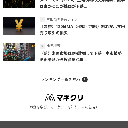
は良かったが株価が下落...
吉田恒の為替デイリー
【為替】120日MA（移動平均線）割れが示す円
売り取引の損失
市況概況
（朝）米国市場は3指数揃って下落 中東情勢
悪化懸念から投資家心理...
ランキング一覧を見る
お金を学び、マーケットを知り、未来を描く