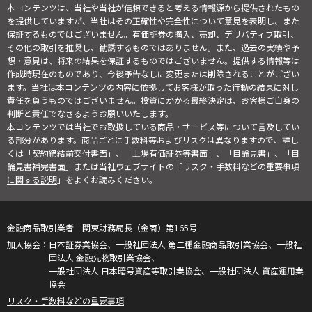
本コンテンツは、当社や当社が信頼できると考える情報源から提供されたもの
を提供していますが、当社はその正確性や完全性について意見を表明し、また
保証するものではございません。有価証券の購入、売却、デリバティブ取引、
その他の取引を推奨し、勧誘するものではありません。また、過去の実績や予
想・意見は、将来の結果を保証するものではございません。提供する情報等は
作成時現在のものであり、今後予告なしに変更または削除されることがござい
ます。当社は本コンテンツの内容に依拠してお客様が取った行動の結果に対し
責任を負うものではございません。投資にかかる最終決定は、お客様ご自身の
判断と責任でなさるようお願いいたします。
本コンテンツでは当社でお取扱している商品・サービス等について言及してい
る部分があります。商品ごとに手数料等およびリスクは異なりますので、詳し
くは「契約締結前交付書面」、「上場有価証券等書面」、「目論見書」、「目
論見書補完書面」または当社ウェブサイトの「
リスク・手数料などの重要事項
に関する説明
」をよくお読みください。
金融商品取引業者 関東財務局長（金商）第165号
日本証券業協会、一般社団法人 第二種金融商品取引業協会、一般社
団法人 金融先物取引業協会、
一般社団法人 日本暗号資産等取引業協会、一般社団法人 資産運用業
協会
リスク・手数料などの重要事項