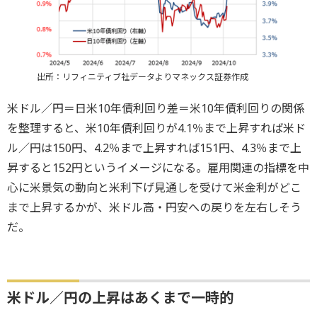
出所：リフィニティブ社データよりマネックス証券作成
米ドル／円＝日米10年債利回り差＝米10年債利回りの関係
を整理すると、米10年債利回りが4.1％まで上昇すれば米ド
ル／円は150円、4.2％まで上昇すれば151円、4.3％まで上
昇すると152円というイメージになる。雇用関連の指標を中
心に米景気の動向と米利下げ見通しを受けて米金利がどこ
まで上昇するかが、米ドル高・円安への戻りを左右しそう
だ。
米ドル／円の上昇はあくまで一時的