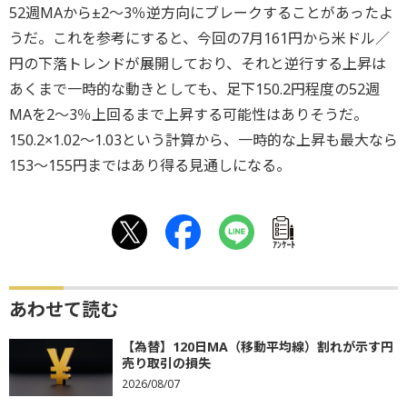
52週MAから±2～3％逆方向にブレークすることがあったよ
うだ。これを参考にすると、今回の7月161円から米ドル／
円の下落トレンドが展開しており、それと逆行する上昇は
あくまで一時的な動きとしても、足下150.2円程度の52週
MAを2～3％上回るまで上昇する可能性はありそうだ。
150.2×1.02～1.03という計算から、一時的な上昇も最大なら
153～155円まではあり得る見通しになる。
ｱﾝｹｰﾄ
あわせて読む
【為替】120日MA（移動平均線）割れが示す円
売り取引の損失
2026/08/07