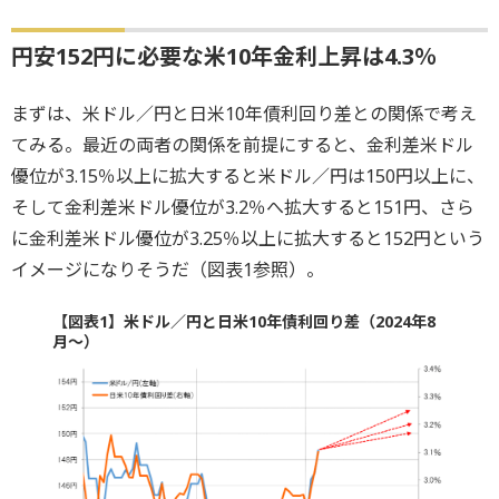
円安152円に必要な米10年金利上昇は4.3％
まずは、米ドル／円と日米10年債利回り差との関係で考え
てみる。最近の両者の関係を前提にすると、金利差米ドル
優位が3.15％以上に拡大すると米ドル／円は150円以上に、
そして金利差米ドル優位が3.2％へ拡大すると151円、さら
に金利差米ドル優位が3.25％以上に拡大すると152円という
イメージになりそうだ（図表1参照）。
【図表1】米ドル／円と日米10年債利回り差（2024年8
月～）