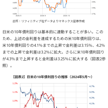
出所：リフィニティブ社データよりマネックス証券作成
日米の10年債利回りは基本的に連動することが多い。この
ため、上述の金利差を達成するための米10年債利回りは、
米10年債利回りの4.1％までの上昇で金利差は3.15％、4.2％
までの上昇で金利差は3.2％に拡大。さらに米10年債利回り
が4.3％まで上昇すると金利差は3.25％に拡大する（図表2参
照）。
【図表2】日米の10年債利回りの推移（2024年5月～）