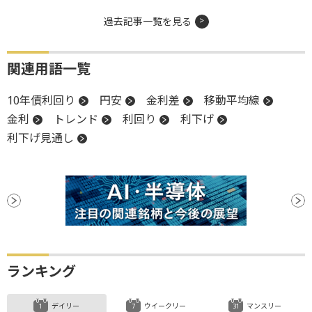
過去記事一覧を見る
関連用語一覧
10年債利回り
円安
金利差
移動平均線
金利
トレンド
利回り
利下げ
利下げ見通し
ランキング
デイリー
ウイークリー
マンスリー