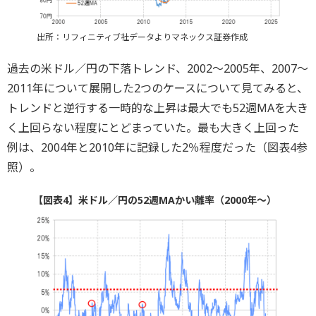
出所：リフィニティブ社データよりマネックス証券作成
過去の米ドル／円の下落トレンド、2002～2005年、2007～
2011年について展開した2つのケースについて見てみると、
トレンドと逆行する一時的な上昇は最大でも52週MAを大き
く上回らない程度にとどまっていた。最も大きく上回った
例は、2004年と2010年に記録した2％程度だった（図表4参
照）。
【図表4】米ドル／円の52週MAかい離率（2000年～）