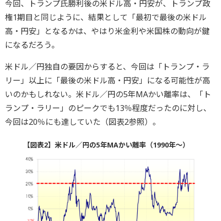
今回、トランプ氏勝利後の米ドル高・円安が、トランプ政
権1期目と同じように、結果として「最初で最後の米ドル
高・円安」となるかは、やはり米金利や米国株の動向が鍵
になるだろう。
米ドル／円独自の要因からすると、今回は「トランプ・ラ
リー」以上に「最後の米ドル高・円安」になる可能性が高
いのかもしれない。米ドル／円の5年MAかい離率は、「ト
ランプ・ラリー」のピークでも13％程度だったのに対し、
今回は20％にも達していた（図表2参照）。
【図表2】米ドル／円の5年MAかい離率（1990年～）