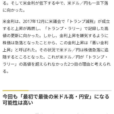
る。そして米金利が低下する中で、米ドル／円も一旦下落
に向かった。
米金利は、2017年12月に米議会で「トランプ減税」が成立
すると上昇が再燃し、「トランプ・ラリー」で記録した高
値の更新に向かった。しかし、金利上昇を嫌気するように
株価は急落となったことから、この金利上昇は「悪い金利
上昇」と呼ばれた。その状況で米ドル／円は株価急落に追
随するところとなった。これが米ドル／円が「トランプ・
ラリー」の高値を超えられなかった2つ目の理由と考えられ
る。
今回も「最初で最後の米ドル高・円安」になる
可能性は高い