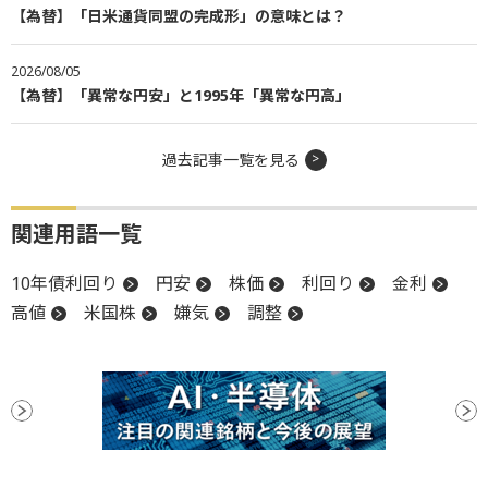
【為替】「日米通貨同盟の完成形」の意味とは？
2026/08/05
【為替】「異常な円安」と1995年「異常な円高」
過去記事一覧を見る
関連用語一覧
10年債利回り
円安
株価
利回り
金利
高値
米国株
嫌気
調整