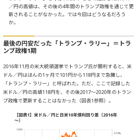
／円の高値は、その後の4年間のトランプ政権を通じて更
新されることがなかった。では今回はどうなるだろう
か。
最後の円安だった「トランプ・ラリー」＝トラ
ンプ政権1期
2016年11月の米大統領選挙でトランプ氏が勝利すると、米
ドル／円はほんの1ヶ月で101円から118円まで急騰し、
「トランプ・ラリー」と呼ばれた。ただ、ここで記録した
米ドル／円の高値118円を、その後2017～2020年のトラン
プ政権で更新することはなかった（図表1参照）。
【図表1】米ドル／円と日米10年債利回り差（2016年
～）