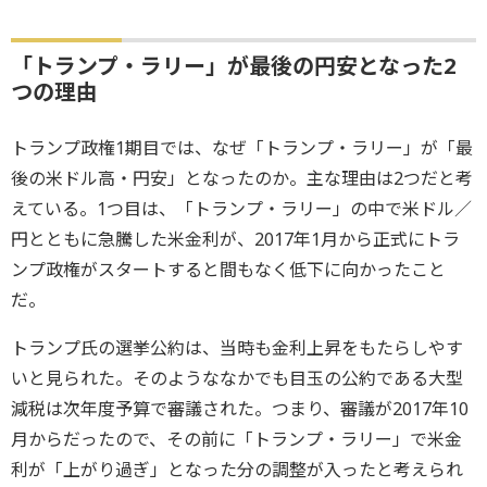
「トランプ・ラリー」が最後の円安となった2
つの理由
トランプ政権1期目では、なぜ「トランプ・ラリー」が「最
後の米ドル高・円安」となったのか。主な理由は2つだと考
えている。1つ目は、「トランプ・ラリー」の中で米ドル／
円とともに急騰した米金利が、2017年1月から正式にトラ
ンプ政権がスタートすると間もなく低下に向かったこと
だ。
トランプ氏の選挙公約は、当時も金利上昇をもたらしやす
いと見られた。そのようななかでも目玉の公約である大型
減税は次年度予算で審議された。つまり、審議が2017年10
月からだったので、その前に「トランプ・ラリー」で米金
利が「上がり過ぎ」となった分の調整が入ったと考えられ