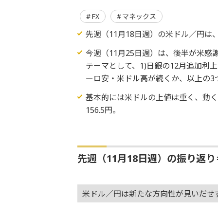
FX
マネックス
先週（11月18日週）の米ドル／円は
今週（11月25日週）は、後半が米
テーマとして、1)日銀の12月追加利
ーロ安・米ドル高が続くか、以上の3
基本的には米ドルの上値は重く、動くな
156.5円。
先週（11月18日週）の振り返
米ドル／円は新たな方向性が見いだせ