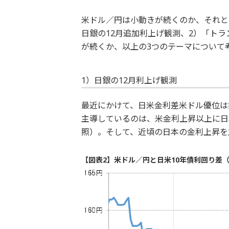
米ドル／円は小動きが続くのか、それと
日銀の12月追加利上げ観測、2）「ト
が続くか、以上の3つのテーマについて
1）日銀の12月利上げ観測
最近にかけて、日米金利差米ドル優位は
主導しているのは、米金利上昇以上に日
照）。そして、近頃の日本の金利上昇を
【図表2】米ドル／円と日米10年債利回り差（2