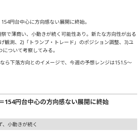
、154円台中心に方向感ない展開に終始。
感謝祭で薄商い、小動きが続く可能性あり。新たな方向性が出る
上げ観測、2)「トランプ・トレード」のポジション調整、3)ユ
つについて考察してみる。
ら下落方向とのイメージで、今週の予想レンジは151.5～
り＝154円台中心の方向感ない展開に終始
ず、小動きが続く