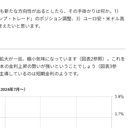
も新たな方向性が出るとしたら、その手掛かりは何か。1）
ランプ・トレード」のポジション調整、3）ユーロ安・米ドル高
考えたいと思います。
拡大が一巡、縮小気味になっています（図表2参照）。これを
本の金利上昇の勢いが強いということでしょう（図表3参
主導しているのは短期金利のようです。
024年7月～）