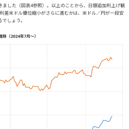
てきました（図表4参照）。以上のことから、日銀追加利上げ観
利差米ドル優位縮小がさらに進むかは、米ドル／円が一段安
るでしょう。
移（2024年7月～）