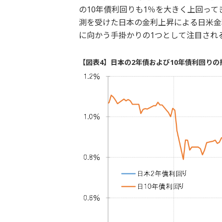
の10年債利回りも1％を大きく上回っ
測を受けた日本の金利上昇による日米金
に向かう手掛かりの1つとして注目され
【図表4】日本の2年債および10年債利回りの推