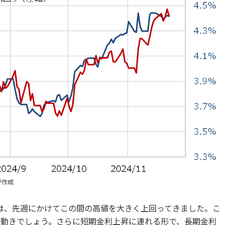
が作成
は、先週にかけてこの間の高値を大きく上回ってきました。こ
む動きでしょう。さらに短期金利上昇に連れる形で、長期金利