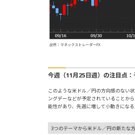
出所：マネックストレーダーFX
今週（11月25日週）の注目点：予
このような米ドル／円の方向感のない状
ングデーなどが予定されていることから
能性があり、先週に増して小動きになる
3つのテーマから米ドル／円の新たな