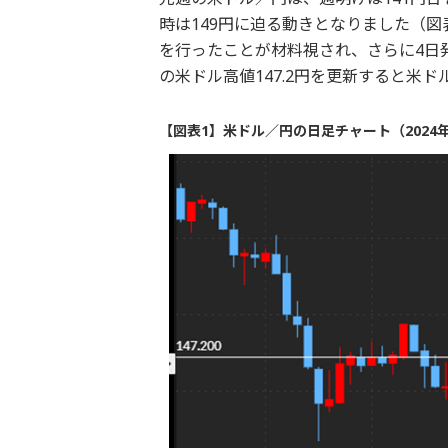
時は149円に迫る動きとなりました（図
を行ったことが材料視され、さらに4日
の米ドル高値147.2円を更新すると米
【図表1】米ドル／円の日足チャート（2024