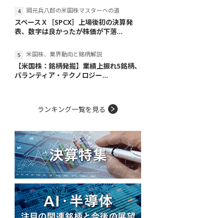
岡元兵八郎の米国株マスターへの道
スペースＸ［SPCX］上場後初の決算発
表、数字は良かったが株価が下落...
米国株、業界動向と銘柄解説
【米国株：銘柄発掘】業績上振れ5銘柄、
パランティア・テクノロジー...
ランキング一覧を見る