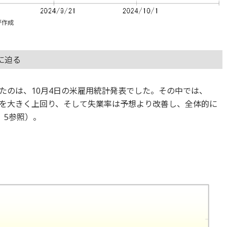
が作成
に迫る
たのは、10月4日の米雇用統計発表でした。その中では、
想を大きく上回り、そして失業率は予想より改善し、全体的に
、5参照）。