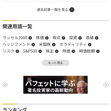
過去記事一覧を見る
関連用語一覧
ラッセル2000
株価
株式
投資
高値
ヘッジファンド
米国株
ボラティリティ
リスク
S&P500
株主
時価
時価総額
VIX指数
関税
小型株
CEO
もっと見る
ナスダック100
ファンド
ランキング