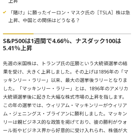
上昇
「賭け」に勝ったイーロン・マスク氏の［TSLA］株は急
上昇、中国との関係はどうなる？
S&P500は1週間で4.66％、ナスダック100は
5.41％上昇
先週の米国株は、トランプ氏の圧勝という大統領選挙の結
果を受け、大きく上昇しました。その上げは1896年の「マ
ッキンリー・ラリー」以来、最大の選挙後ラリーとなりま
した。「マッキンリー・ラリー」とは、1896年のアメリカ
大統領選挙後に起きた大幅な株式市場の上昇を指します。
この年の選挙では、ウィリアム・マッキンリーがウィリア
ム・ジェニングス・ブライアンに勝利しました。マッキン
リーは親ビジネス的な政策を掲げており、彼の勝利がウォ
ール街やビジネス界から好意的に受け入れられ、株価が大