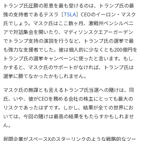
トランプ氏圧勝の恩恵を最も受けるのは、トランプ氏の最
強の支持者であるテスラ［
TSLA
］CEOのイーロン・マスク
氏でしょう。マスク氏はここ数ヶ月、激戦州ペンシルベニ
アで対話集会を開いたり、マディソンスクエアーガーデン
でトランプ支持の演説を行うなど、トランプ氏の選挙で最
も強力な支援者でした。彼は個人的に少なくとも200億円を
トランプ氏の選挙キャンペーンに使ったと言います。もし
かすると、マスク氏のサポートがなければ、トランプ氏は
選挙に勝てなかったかもしれません。
マスク氏の無謀とも言えるトランプ氏当選への賭けは、同
氏、いや、彼がCEOを務める会社の株主にとっても最大の
リスクであったはずです。しかし、結果が全ての世界にお
いては、今回の賭けは最高の結果をもたらすかもしれませ
ん。
民間企業がスペースXのスターリンクのような戦略的なツー