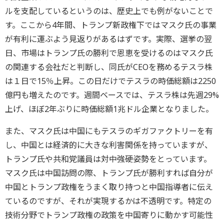
ルを支配しているというのは、歴史上でも例がないことで
す。ここから4年間、トランプ新政権下ではマスク氏の事業
が有利に運ぶよう見返りがあるはずです。実際、選挙の翌
日、市場はトランプ氏の勝利で恩恵を受けるのはマスク氏
の関連する会社だと判断し、同氏がCEOを務めるテスラ株
は１日で15％上昇。この日だけでテスラの時価総額は2250
億円も増えたのです。週間ベースでは、テスラ株は先週29%
上げ、ほぼ2年ぶりに時価総額1兆ドル企業となりました。
また、マスク氏は中国にもテスラのギガファクトリーを有
し、中国とは経済的に大きな利害関係を持っていますが、
トランプ氏や共和党議員は対中強硬姿勢をとっています。
マスク氏は中国訪問の際、トランプ氏が勝利すれば自分が
中国とトランプ政権をうまく取り持つと中国指導者に伝え
ているのですが、それが実現するかは不透明です。特定の
技術分野でトランプ政権の政策を中国寄りに動かす可能性