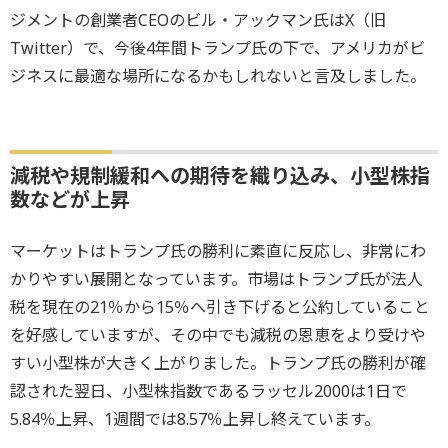
ジメントの創業者CEOのビル・アックマン氏はX（旧
Twitter）で、今後4年間トランプ氏の下で、アメリカがビ
ジネスに最適な場所になるかもしれないと言及しました。
減税や規制緩和への期待を織り込み、小型株指
数などが上昇
マーケットはトランプ氏の勝利に素直に反応し、非常にわ
かりやすい展開となっています。市場はトランプ氏が法人
税を現在の21％から15％へ引き下げると公約していること
を好感していますが、その中でも減税の恩恵をより受けや
すい小型株が大きく上がりました。トランプ氏の勝利が確
認された翌日、小型株指数であるラッセル2000は1日で
5.84％上昇、1週間では8.57％上昇し終えています。