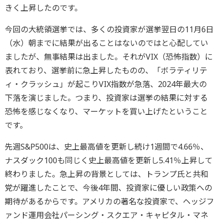
きく上昇したのです。
今回の大統領選挙では、多くの投資家が選挙翌日の11月6日
（水）朝までに結果が出ることはないのではと心配してい
ましたが、無事結果は出ました。それがVIX（恐怖指数）に
表れており、選挙前に急上昇したものの、「ボラティリテ
ィ・クラッシュ」が起こりVIX指数が急落、2024年最大の
下落を演じました。つまり、投資家は選挙の結果に対する
恐怖を感じなくなり、マーケットを買い上げたということ
です。
先週S&P500は、史上最高値を更新し続け1週間で4.66％、
ナスダック100も同じく史上最高値を更新し5.41％上昇して
終わりました。急上昇の背景としては、トランプ氏と共和
党が躍進したことで、今後4年間、投資家に優しい政策への
期待があるからです。アメリカの著名な投資家で、ヘッジフ
ァンド運用会社パーシング・スクエア・キャピタル・マネ