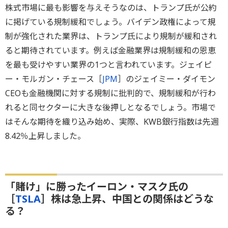
株式市場に最も影響を与えそうなのは、トランプ氏が公約
に掲げている規制緩和でしょう。バイデン政権によって規
制が強化された業界は、トランプ氏により規制が緩和され
ると期待されています。例えば金融業界は規制緩和の恩恵
を最も受けやすい業界の1つと言われています。ジェイピ
ー・モルガン・チェース［
JPM
］のジェイミー・ダイモン
CEOも金融機関に対する規制に批判的で、規制緩和が行わ
れると同セクターに大きな後押しとなるでしょう。市場で
はそんな期待を織り込み始め、実際、KWB銀行指数は先週
8.42％上昇しました。
「賭け」に勝ったイーロン・マスク氏の
［
TSLA
］株は急上昇、中国との関係はどうな
る？