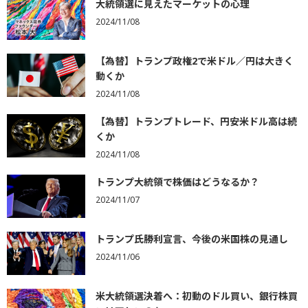
大統領選に見えたマーケットの心理
2024/11/08
【為替】トランプ政権2で米ドル／円は大きく
動くか
2024/11/08
【為替】トランプトレード、円安米ドル高は続
くか
2024/11/08
トランプ大統領で株価はどうなるか？
2024/11/07
トランプ氏勝利宣言、今後の米国株の見通し
2024/11/06
米大統領選決着へ：初動のドル買い、銀行株買