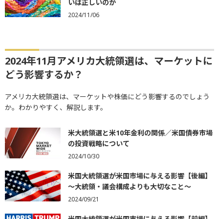
いは正しいのか
2024/11/06
2024年11月アメリカ大統領選は、マーケットに
どう影響するか？
アメリカ大統領選は、マーケットや株価にどう影響するのでしょう
か。わかりやすく、解説します。
米大統領選と米10年金利の関係／米国債券市場
の投資戦略について
2024/10/30
米国大統領選が米国市場に与える影響【後編】
～大統領・議会構成よりも大切なこと～
2024/09/21
米国大統領選が米国市場に与える影響【前編】