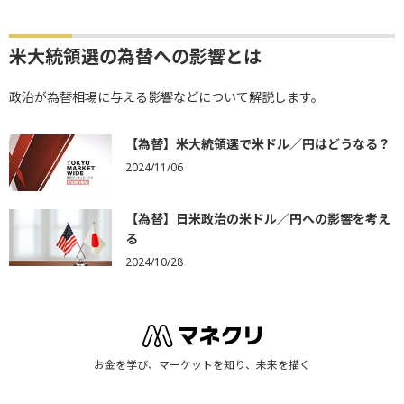
米大統領選の為替への影響とは
政治が為替相場に与える影響などについて解説します。
【為替】米大統領選で米ドル／円はどうなる？
2024/11/06
【為替】日米政治の米ドル／円への影響を考え
る
2024/10/28
お金を学び、マーケットを知り、未来を描く