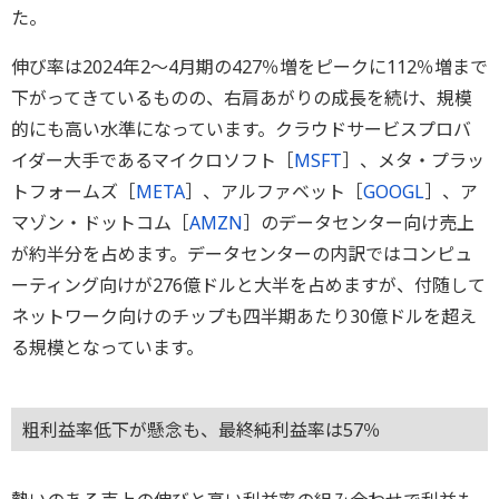
た。
伸び率は2024年2～4月期の427％増をピークに112％増まで
下がってきているものの、右肩あがりの成長を続け、規模
的にも高い水準になっています。クラウドサービスプロバ
イダー大手であるマイクロソフト［
MSFT
］、メタ・プラッ
トフォームズ［
META
］、アルファベット［
GOOGL
］、ア
マゾン・ドットコム［
AMZN
］のデータセンター向け売上
が約半分を占めます。データセンターの内訳ではコンピュ
ーティング向けが276億ドルと大半を占めますが、付随して
ネットワーク向けのチップも四半期あたり30億ドルを超え
る規模となっています。
粗利益率低下が懸念も、最終純利益率は57％