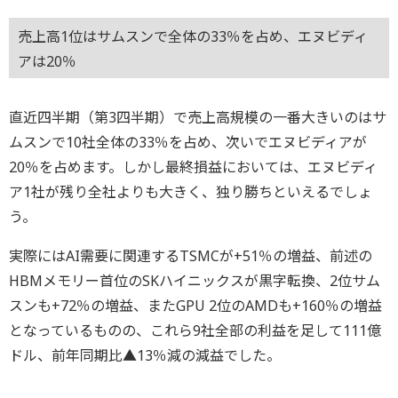
売上高1位はサムスンで全体の33％を占め、エヌビディ
アは20％
直近四半期（第3四半期）で売上高規模の一番大きいのはサ
ムスンで10社全体の33％を占め、次いでエヌビディアが
20％を占めます。しかし最終損益においては、エヌビディ
ア1社が残り全社よりも大きく、独り勝ちといえるでしょ
う。
実際にはAI需要に関連するTSMCが+51％の増益、前述の
HBMメモリー首位のSKハイニックスが黒字転換、2位サム
スンも+72％の増益、またGPU 2位のAMDも+160％の増益
となっているものの、これら9社全部の利益を足して111億
ドル、前年同期比▲13％減の減益でした。