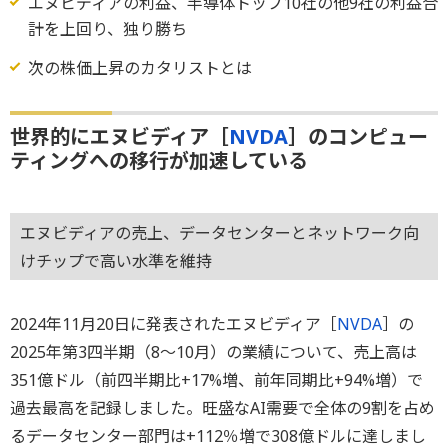
エヌビディアの利益、半導体トップ10社の他9社の利益合
計を上回り、独り勝ち
次の株価上昇のカタリストとは
世界的にエヌビディア［
NVDA
］のコンピュー
ティングへの移行が加速している
エヌビディアの売上、データセンターとネットワーク向
けチップで高い水準を維持
2024年11月20日に発表されたエヌビディア［
NVDA
］の
2025年第3四半期（8～10月）の業績について、売上高は
351億ドル（前四半期比+17%増、前年同期比+94%増）で
過去最高を記録しました。旺盛なAI需要で全体の9割を占め
るデータセンター部門は+112％増で308億ドルに達しまし