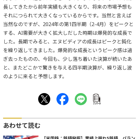
長してきたから前年実績も大きくなり、将来の市場予想も
それにつられて大きくなっているからです。当然と言えば
当然なのですが、2024年の第1四半期（2-4月）をピークと
する、AI需要が大きく拡大しだした時期は爆発的な成長で
した。長期でみると、エヌビディアの成長はピークと鈍化
を繰り返してきました。爆発的な成長というピーク感は過
ぎ去ったものの、今回も、少し落ち着いた決算が続いたあ
と、またどこかで驚きを与える四半期決算が、繰り返し波
のように来ると予想します。
ｱﾝｹｰﾄ
あわせて読む
【米国株：銘柄発掘】業績上振れ5銘柄、パラン