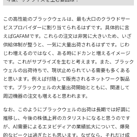
この高性能のブラックウェルは、最も大口のクラウドサー
ビスプロバイダーに割り当てられるはずです。具体的に言
えばGAFAMです。これらの注文は非常に大きいため、いざ
供給体制が整うと、一気に大量出荷されるはずです。じわ
じわ増えるのではなく、ある時にドカンと増えるイメージ
です。これがサプライズを生むと考えます。また、ブラック
ウェルの出荷待ちで、現状止められている需要も多くある
と思います。例えば付随して販売されるネットワーク製品
です。ブラックウェルの大量出荷開始とともに、関連して
周辺機器の注文も増えると思われます。
なお、このようにブラックウェルの出荷は長期では好調に
推移し、今後の株価上昇のカタリストになると思うのです
が、AI需要によるエヌビディアの業績拡大について、爆発
的なピークは過ぎたとも思います。なぜなら、それだけ成