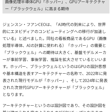
画像処理半導体GPU「ホッパー」、GPUアーキテクチャ
ー「ブラックウェル」に高まる期待
ジェンスン・フアンCEOは、「AI時代の到来により、世界
的にエヌビディアのコンピューティングへの移行が加速し
ている」と述べました。同社の看板商品であるGPU（画像
処理半導体、AIの計算に使われる）「ホッパー」の需要と
「ブラックウェル」への期待は大きく、基盤モデルメーカ
ーが事前学習、事後学習、推論を拡大させているといいま
す。ホッパー、ブラックウェルというのはGPUの設計思想
や基本構造を表すアーキテクチャーの名称で、2022年に発
表された現行モデルが「ホッパー」、そして2024年に発表
された次世代GPUアーキテクチャーが「ブラックウェル」
となります。
アーキテクチャーというのは設計図であり、その設計図を