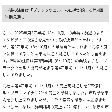
市場の注目は「ブラックウェル」の出荷が始まる第4四
半期見通し
さて、2025年第3四半期（8～10月）の業績は前述のように
エヌビディアの強さを見せつける好決算だったわけです
が、第3四半期（8～10月）の業績自体はこれまで同様の良
い決算であることは市場共通の見通しであったとも言えま
す。市場の注目は第3四半期（8～10月）の業績よりも、ブ
ラックウェルの出荷が始まる第4四半期（11～1月）の見通
しにありました。
同社は第4四半期（11～1月）の売上高見通しを375億ド
ル・プラスマイナス2％の範囲と予測しました。市場予想平
均を少し上回りましたが、一部の強気な予想には届きませ
んでした。なお、前年同期の売上は221億ドルで、最新の市