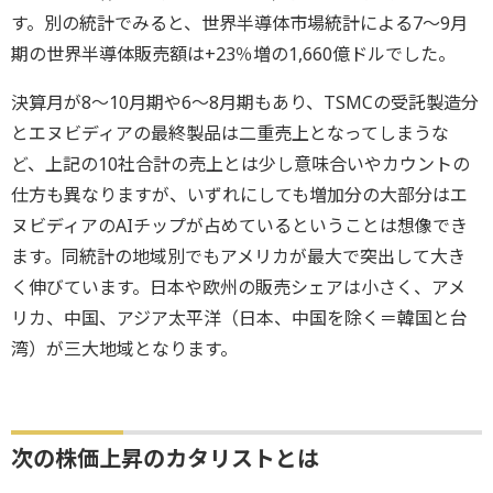
す。別の統計でみると、世界半導体市場統計による7～9月
期の世界半導体販売額は+23％増の1,660億ドルでした。
決算月が8～10月期や6～8月期もあり、TSMCの受託製造分
とエヌビディアの最終製品は二重売上となってしまうな
ど、上記の10社合計の売上とは少し意味合いやカウントの
仕方も異なりますが、いずれにしても増加分の大部分はエ
ヌビディアのAIチップが占めているということは想像でき
ます。同統計の地域別でもアメリカが最大で突出して大き
く伸びています。日本や欧州の販売シェアは小さく、アメ
リカ、中国、アジア太平洋（日本、中国を除く＝韓国と台
湾）が三大地域となります。
次の株価上昇のカタリストとは