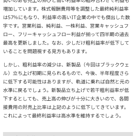
勢いのある売上の伸びと高い利益率の組み合わせで利益も
増加しています。株式報酬費用等を調整した最終純利益率
は57％にもなり、利益率の高いIT企業の中でも傑出した数
字です。営業利益、純利益、一株利益、営業キャッシュフ
ロー、フリーキャッシュフロー利益が揃って四半期の過去
最高を更新しました。なお、少しだけ粗利益率が低下して
いることを問題視する見方もあります。
しかし、粗利益率の減少は、新製品（今回はブラックウェ
ル）立ち上げ初期に見られるもので、今後、半年程度さら
に低下する可能性はありますが、軌道に乗れば自然と元の
水準に戻るでしょう。新製品立ち上げで若干粗利益率が低
下するとしても、売上高の伸びが十分に大きいので、各間
接費用の対売上比率は上記のように低下してきています。
これによって最終利益率は高水準を維持するでしょう。