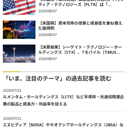
ティア・テクノロジーズ［PLTR］は「...
2026/08/07
【米国株】資本効率の改善と成長性を兼ね備え
た銘柄例
2026/08/07
【決算結果】シーゲイト・テクノロジー・ホー
ルディングス［STX］、Tモバイル［TMUS...
2026/08/07
「いま、注目のテーマ」の過去記事を読む
2026/07/23
ルメンタム・ホールディングス［LITE］など半導体・光通信関連企
業の製品と成長力・利益率を捉える
2026/07/22
エヌビディア［NVDA］やキオクシアホールディングス（285A）な