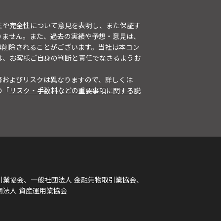
性や完全性について意見を表明し、また保証す
りません。また、過去の実績や予想・意見は、
は削除されることがございます。当社は本コン
は、お客様ご自身の判断と責任でなさるようお
等およびリスクは異なりますので、詳しくは
の「
リスク・手数料などの重要事項に関する説
引業協会、一般社団法人 金融先物取引業協会、
団法人 資産運用業協会