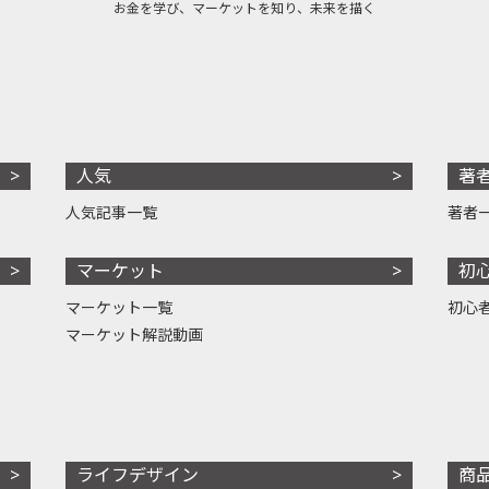
お金を学び、マーケットを知り、未来を描く
人気
著
人気記事一覧
著者
マーケット
初
マーケット一覧
初心
マーケット解説動画
ライフデザイン
商