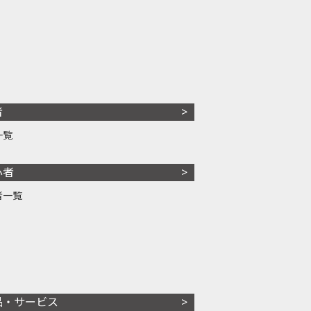
者
一覧
心者
者一覧
品・サービス