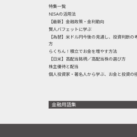
特集一覧
NISAの活用法
【最新】金融政策・金利動向
賢人バフェットに学ぶ
【為替】米ドル円今後の見通し、投資判断の
方
らくちん！積立でお金を増やす方法
【日米】高配当銘柄／高配当株の選び方
株主優待と配当
個人投資家・著名人から学ぶ、お金と投資の
金融用語集