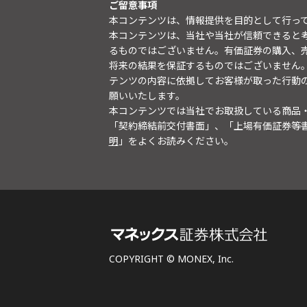
ご留意事項
本コンテンツは、情報提供を目的として行っ
本コンテンツは、当社や当社が信頼できると
るものではございません。有価証券の購入、
将来の結果を保証するものではございません
テンツの内容に依拠してお客様が取った行動
願いいたします。
本コンテンツでは当社でお取扱している商品
「契約締結前交付書面」、「上場有価証券等
明
」をよくお読みください。
COPYRIGHT © MONEX, Inc.