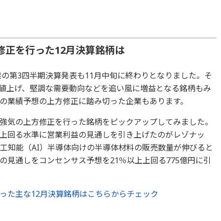
修正を行った12月決算銘柄は
業の第3四半期決算発表も11月中旬に終わりとなりました。そ
値上げ、堅調な需要動向などを追い風に増益となる銘柄もみ
の業績予想の上方修正に踏み切った企業もあります。
強気の上方修正を行った銘柄をピックアップしてみました。
上回る水準に営業利益の見通しを引き上げたのがレゾナッ
工知能（AI）半導体向けの半導体材料の販売数量が伸びると
の見通しをコンセンサス予想を21％以上上回る775億円に引
った主な12月決算銘柄はこちらからチェック