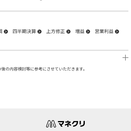
調
四半期決算
上方修正
増益
営業利益
今後の内容検討等に参考にさせていただきます。