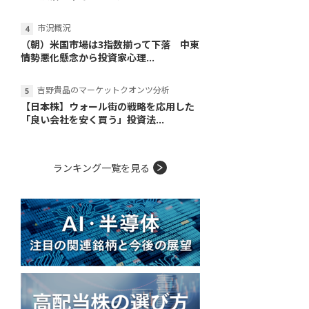
市況概況
（朝）米国市場は3指数揃って下落 中東
情勢悪化懸念から投資家心理...
吉野貴晶のマーケットクオンツ分析
【日本株】ウォール街の戦略を応用した
「良い会社を安く買う」投資法...
ランキング一覧を見る