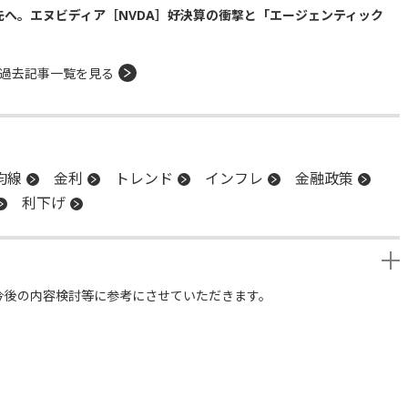
の先へ。エヌビディア［NVDA］好決算の衝撃と「エージェンティック
過去記事一覧を見る
均線
金利
トレンド
インフレ
金融政策
利下げ
今後の内容検討等に参考にさせていただきます。