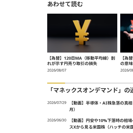
あわせて読む
【為替】120日MA（移動平均線）割
【為替
れが示す円売り取引の損失
の意味
2026/08/07
2026/0
「マネックスオンデマンド」の
2026/07/29
【動画】半導体・AI株急落の真相
月）
2026/06/30
【動画】円安や10%下落時の相
スXから見る米国株（ハッチの米国