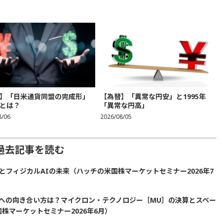
】「日米通貨同盟の完成形」
【為替】「異常な円安」と1995年
とは？
「異常な円高」
8/06
2026/08/05
過去記事を読む
とフィジカルAIの未来（ハッチの米国株マーケットセミナー2026年7
場への向き合い方は？マイクロン・テクノロジー［MU］の決算とスペー
株マーケットセミナー2026年6月）