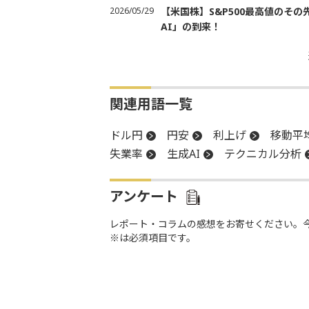
2026/05/29
【米国株】S&P500最高値のそ
AI」の到来！
関連用語一覧
ドル円
円安
利上げ
移動平
失業率
生成AI
テクニカル分析
アンケート
レポート・コラムの感想をお寄せください。
※は必須項目です。