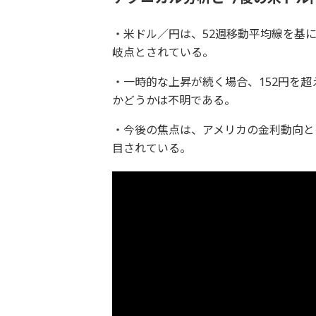
・米ドル／円は、52週移動平均線を基に
岐点とされている。
・一時的な上昇が続く場合、152円を
かどうかは不明である。
・今後の焦点は、アメリカの金利動向と
目されている。