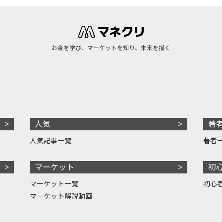
お金を学び、マーケットを知り、未来を描く
人気
著
人気記事一覧
著者
マーケット
初
マーケット一覧
初心
マーケット解説動画