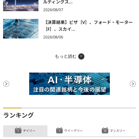
ルディングス...
2026/08/07
【決算結果】ビザ［V］、フォード・モーター
［F］、スカイ...
2026/08/06
もっと読む
ランキング
デイリー
ウイークリー
マンスリー