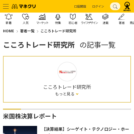
口座開設
ログイン
新着
人気
マーケット
特集
初心者
ライフデザイン
連載
著者
商
HOME
著者一覧
こころトレード研究所
こころトレード研究所
の記事一覧
こころトレード研究所
もっと見る
米国株決算レポート
【決算結果】シーゲイト・テクノロジー・ホー