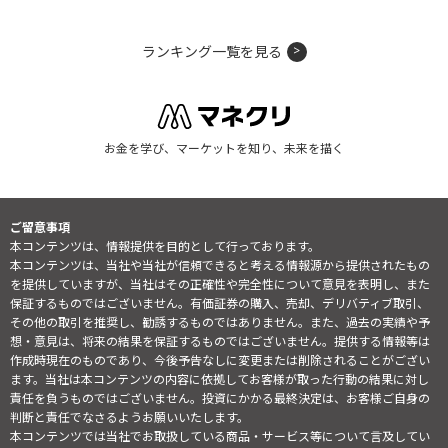
ランキング一覧を見る
お金を学び、マーケットを知り、未来を描く
ご留意事項
本コンテンツは、情報提供を目的として行っております。
本コンテンツは、当社や当社が信頼できると考える情報源から提供されたもの
を提供していますが、当社はその正確性や完全性について意見を表明し、また
保証するものではございません。有価証券の購入、売却、デリバティブ取引、
その他の取引を推奨し、勧誘するものではありません。また、過去の実績や予
想・意見は、将来の結果を保証するものではございません。提供する情報等は
作成時現在のものであり、今後予告なしに変更または削除されることがござい
ます。当社は本コンテンツの内容に依拠してお客様が取った行動の結果に対し
責任を負うものではございません。投資にかかる最終決定は、お客様ご自身の
判断と責任でなさるようお願いいたします。
本コンテンツでは当社でお取扱している商品・サービス等について言及してい