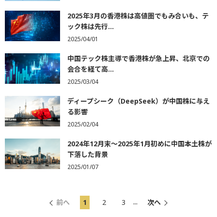
2025年3月の香港株は高値圏でもみ合いも、テ
ック株は先行...
2025/04/01
中国テック株主導で香港株が急上昇、北京での
会合を経て高...
2025/03/04
ディープシーク（DeepSeek）が中国株に与え
る影響
2025/02/04
2024年12月末～2025年1月初めに中国本土株が
下落した背景
2025/01/07
...
前へ
1
2
3
次へ