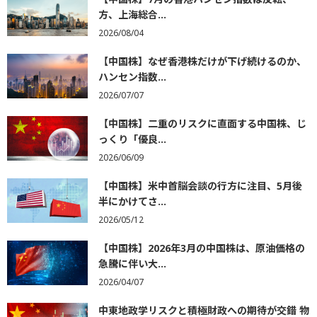
方、上海総合...
2026/08/04
【中国株】なぜ香港株だけが下げ続けるのか、
ハンセン指数...
2026/07/07
【中国株】二重のリスクに直面する中国株、じ
っくり「優良...
2026/06/09
【中国株】米中首脳会談の行方に注目、5月後
半にかけてさ...
2026/05/12
【中国株】2026年3月の中国株は、原油価格の
急騰に伴い大...
2026/04/07
中東地政学リスクと積極財政への期待が交錯 物