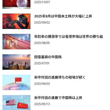
2025/10/07
2025年8月は中国本土株が大幅に上昇
2025/09/02
年初来の騰落率では香港市場は世界の勝ち組
2025/08/05
回復基調の中国株
2025/07/01
米中対話の進展待ちの相場が続く
2025/06/03
米中対話の進展で中国株は上昇
2025/05/13