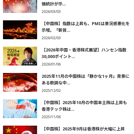
価統計が示...
2026/03/03
【中国株】指数は上昇も、PMIは景況感悪化を
示唆。「新質...
2026/02/03
【2026年中国・香港株式展望】ハンセン指数
30,000ポイント...
2026/01/06
2025年11月の中国株は「静かな1ヶ月」背景に
ある軟調な中...
2025/12/02
【中国株】2025年10月の中国本土株は上昇も
香港テック株は...
2025/11/06
【中国株】2025年9月は香港株が大幅に上昇