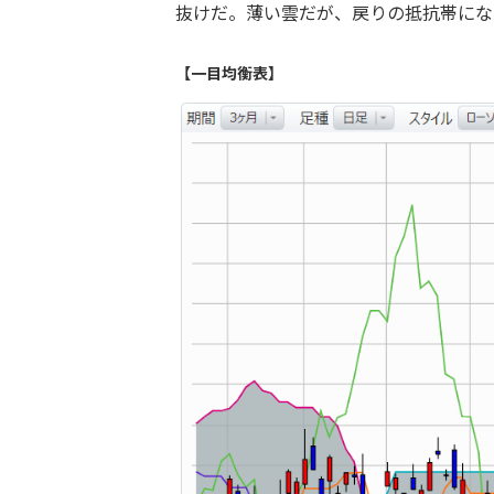
抜けだ。薄い雲だが、戻りの抵抗帯にな
【一目均衡表】