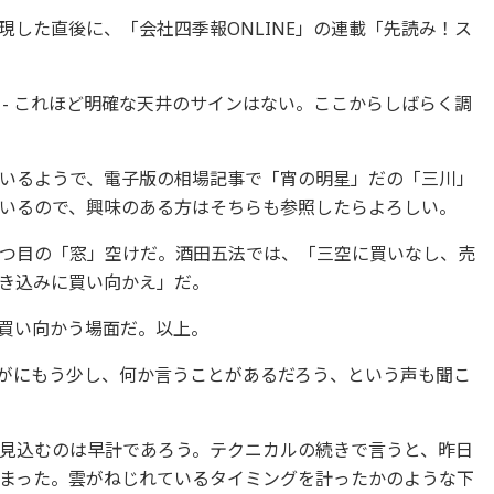
現した直後に、「会社四季報ONLINE」の連載「先読み！ス
 - これほど明確な天井のサインはない。ここからしばらく調
いるようで、電子版の相場記事で「宵の明星」だの「三川」
いるので、興味のある方はそちらも参照したらよろしい。
つ目の「窓」空けだ。酒田五法では、「三空に買いなし、売
き込みに買い向かえ」だ。
買い向かう場面だ。以上。
がにもう少し、何か言うことがあるだろう、という声も聞こ
見込むのは早計であろう。テクニカルの続きで言うと、昨日
まった。雲がねじれているタイミングを計ったかのような下