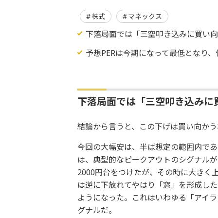
株式
マネックス
下落局面では「三空叩き込みに買い
予想PERは今期になって最低となり
下落局面では「三空叩き込みに
結論から言うと、この下げは買い向かう
今回の大幅安は、半ば想定の範囲内であ
は、典型的なピークアウトのシグナルが
2000円台をつけたが、その時に大きく
は逆に下放れてやはり「窓」を形成した
ようになった。これはいわゆる「アイラ
グナルだ。