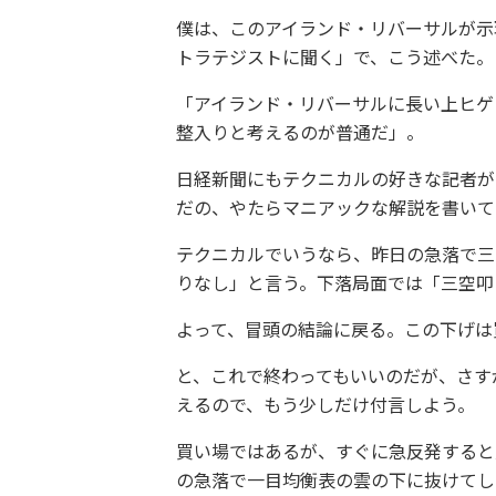
僕は、このアイランド・リバーサルが示
トラテジストに聞く」で、こう述べた。
「アイランド・リバーサルに長い上ヒゲ
整入りと考えるのが普通だ」。
日経新聞にもテクニカルの好きな記者が
だの、やたらマニアックな解説を書いて
テクニカルでいうなら、昨日の急落で三
りなし」と言う。下落局面では「三空叩
よって、冒頭の結論に戻る。この下げは
と、これで終わってもいいのだが、さす
えるので、もう少しだけ付言しよう。
買い場ではあるが、すぐに急反発すると
の急落で一目均衡表の雲の下に抜けてし