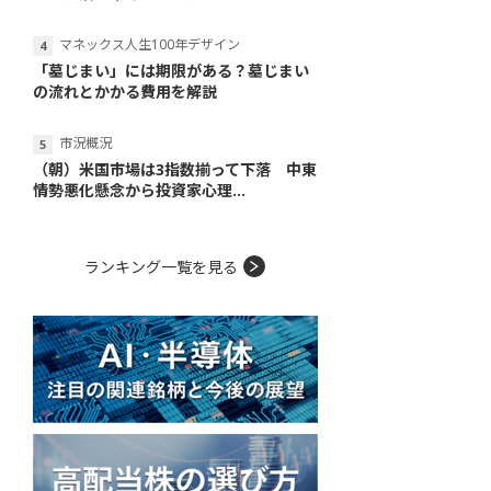
マネックス人生100年デザイン
「墓じまい」には期限がある？墓じまい
の流れとかかる費用を解説
市況概況
（朝）米国市場は3指数揃って下落 中東
情勢悪化懸念から投資家心理...
ランキング一覧を見る