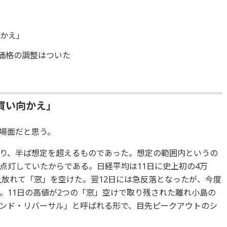
向かえ」
、価格の調整はついた
買い向かえ」
場面だと思う。
り、半ば想定を超えるものであった。想定の範囲内というの
点灯していたからである。日経平均は11日に史上初の4万
上放れて「窓」を空けた。翌12日には急反落となったが、今度
。11日の高値が2つの「窓」空けで取り残された離れ小島の
ンド・リバーサル」と呼ばれる形で、目先ピークアウトのシ