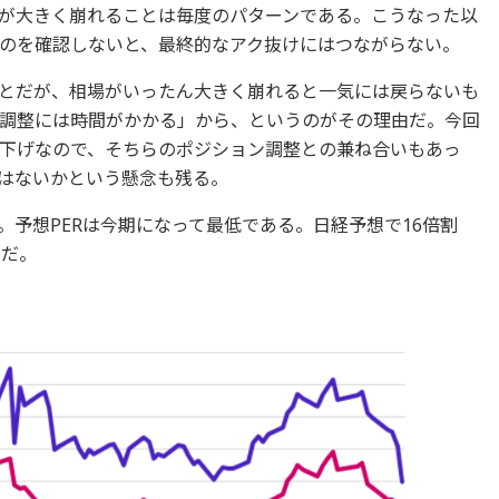
が大きく崩れることは毎度のパターンである。こうなった以
のを確認しないと、最終的なアク抜けにはつながらない。
とだが、相場がいったん大きく崩れると一気には戻らないも
調整には時間がかかる」から、というのがその理由だ。今回
下げなので、そちらのポジション調整との兼ね合いもあっ
はないかという懸念も残る。
予想PERは今期になって最低である。日経予想で16倍割
台だ。