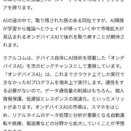
アを誇ります。
AIの波の中で、取り残された感のある同社ですが、AI開発
が学習から推論へとウェイトが移っていく中で市場拡大が
見込まれるオンデバイスAIで後れを取り戻すことが期待さ
れます。
クアルコムは、デバイス自体にAI技術を搭載した「オンデ
バイスAI」を次のビッグチャンスとして重視しています。
「オンデバイスAI」は、これまでクラウド上でしか実行で
きなかったAIプログラムを端末上で実行します。通信をす
る必要がないので、データ通信量の削減はもちろん、個人
情報保護、低遅延とレスポンスの高速化、といったメリッ
トがあります。オンデバイスAIの市場は、スマホをはじ
め、リアルタイムのデータ処理と分析が重要となる自動運
転や医療、製造業などの分野から拡大していくことが予想