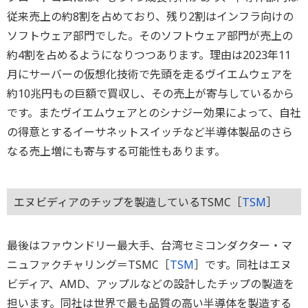
従来売上の約8割を占めており、残り2割はインフラ向けの
ソフトウェア部門でした。そのソフトウェア部門が売上の
約4割を占めるようになりつつあります。理由は2023年11
月にサーバーの仮想化技術で先頭を走るヴイエムウェアを
約10兆円もの巨額で買収し、その売上が寄与しているから
です。またヴイエムウェアとのシナジー効果によって、自社
の得意とするイーサネットスイッチなど半導体製品のさら
なる売上増にも寄与する可能性もあります。
エヌビディアのチップを製造しているTSMC［
TSM
］
最後はファウンドリー最大手、台湾セミコンダクター・マ
ニュファクチャリング＝TSMC［
TSM
］です。同社はエヌ
ビディア、AMD、アップルなどの設計したチップの製造を
担います。同社は世界で最も品質の高い半導体を製造する