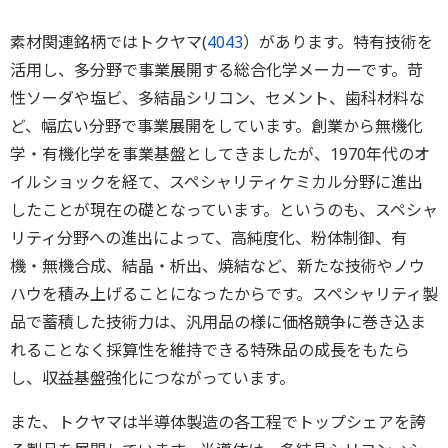
素材関連銘柄ではトクヤマ(
4043
）があります。特有技術を
活用し、多分野で事業展開する総合化学メーカーです。苛
性ソーダや塩ビ、多結晶シリコン、セメント、歯科材料な
ど、幅広い分野で事業展開をしています。創業から無機化
学・有機化学を事業基盤としてきましたが、1970年代のオ
イルショックを経て、スペシャリティケミカル分野に進出
したことが現在の礎となっています。というのも、スペシャ
リティ分野への進出によって、高純度化、粉体制御、有
機・無機合成、結晶・析出、焼結など、新たな技術やノウ
ハウを積み上げることになったからです。スペシャリティ製
品で蓄積した技術力は、汎用品の様に価格競争に巻き込ま
れることなく採算性を維持できる特殊品の成長をもたら
し、収益基盤強化につながっています。
また、トクヤマは半導体製造の各工程でトップシェアを誇