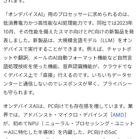
されます。
「オンデバイスAI」用のプロセッサーに求められるのは、
低消費電力かつ高性能なAI処理能力です。同社では2023年
10月、その性能を備えたスマホ向けとPC向けの新製品を発
表しました。新製品は、大規模言語モデル（LLM）をオン
デバイスで実行することができます。例えば、チャットボ
ットや翻訳、メールのAI自動フォーマット機能など自然言
語処理技術を使った機能、音声認識機能が、クラウドでな
くデバイス上で「直接」行えるのです。いちいちデータセ
ンターと通信しないのでレスポンスが早く、プライバシー
も守られます。
オンデバイスAIは、PC向けでも存在感を増しています。業
界では、アドバンスト・マイクロ・デバイシズ［
AMD
］
が、初めてNPU（ ニューラル・プロセッシング・ユニット
＝AIに特化した半導体）を内蔵した、PC向けのSoC