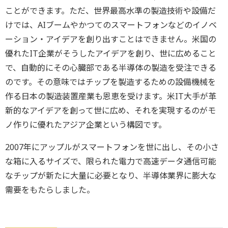
ことができます。ただ、世界最高水準の製造技術や設備だ
けでは、AIブームやかつてのスマートフォンなどのイノベ
ーション・アイデアを創り出すことはできません。米国の
優れたIT企業がそうしたアイデアを創り、世に広めること
で、自動的にその心臓部である半導体の製造を受注できる
のです。その意味ではチップを製造するための設備機械を
作る日本の製造装置産業も恩恵を受けます。米IT大手が革
新的なアイデアを創って世に広め、それを実現するのがモ
ノ作りに優れたアジア企業という構図です。
2007年にアップルがスマートフォンを世に出し、その小さ
な箱に入るサイズで、限られた電力で高速データ通信可能
なチップが新たに大量に必要となり、半導体業界に膨大な
需要をもたらしました。