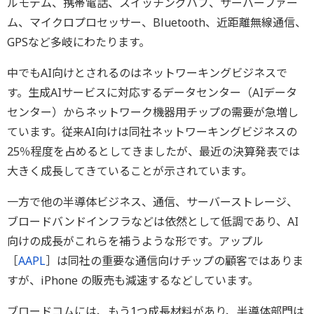
ルモデム、携帯電話、スイッチングハブ、サーバーファー
ム、マイクロプロセッサー、Bluetooth、近距離無線通信、
GPSなど多岐にわたります。
中でもAI向けとされるのはネットワーキングビジネスで
す。生成AIサービスに対応するデータセンター（AIデータ
センター）からネットワーク機器用チップの需要が急増し
ています。従来AI向けは同社ネットワーキングビジネスの
25％程度を占めるとしてきましたが、最近の決算発表では
大きく成長してきていることが示されています。
一方で他の半導体ビジネス、通信、サーバーストレージ、
ブロードバンドインフラなどは依然として低調であり、AI
向けの成長がこれらを補うような形です。アップル
［
AAPL
］は同社の重要な通信向けチップの顧客ではありま
すが、iPhone の販売も減速するなどしています。
ブロードコムには、もう1つ成長材料があり、半導体部門は