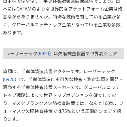
日本株ではやはり、半導体製造装置関連銘柄でしょう。日
本にはGAFAMのような世界的なプラットフォーム企業は残
念ながらありませんが、特殊な技術を有している企業が多
く、グローバルニッチトップ企業となっている企業も多数
あります。
レーザーテック(
6920
）は欠陥検査装置で世界高シェア
筆頭は、半導体製造装置セクターです。レーザーテック
(
6920
）は、半導体製造に不可欠な検査・測定装置を開発・
販売する半導体検査装置メーカーです。グローバルニッチ
トップ戦略によって世界トップポジションを確立してお
り、マスクブランクス欠陥検査装置では、なんと100％、フ
ォトマスク欠陥検査装置では75％という圧倒的シェアを誇
ります。