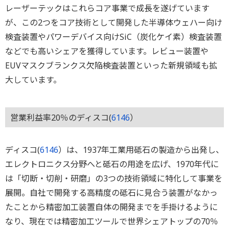
レーザーテックはこれらコア事業で成長を遂げています
が、この2つをコア技術として開発した半導体ウェハー向け
検査装置やパワーデバイス向けSiC（炭化ケイ素）検査装置
などでも高いシェアを獲得しています。レビュー装置や
EUVマスクブランクス欠陥検査装置といった新規領域も拡
大しています。
営業利益率20％のディスコ(
6146
）
ディスコ(
6146
）は、1937年工業用砥石の製造から出発し、
エレクトロニクス分野へと砥石の用途を広げ、1970年代に
は「切断・切削・研磨」の3つの技術領域に特化して事業を
展開。自社で開発する高精度の砥石に見合う装置がなかっ
たことから精密加工装置自体の開発までを手掛けるように
なり、現在では精密加工ツールで世界シェアトップの70％