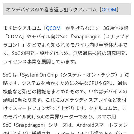
オンデバイスAIで巻き返し狙うクアルコム［
QCOM
］
まずはクアルコム［
QCOM
］が挙げられます。3G通信技術
「CDMA」やモバイル向けSoC「Snapdragon（スナップド
ラゴン）」などでよく知られるモバイル向け半導体大手で
す。SoCの開発・設計をはじめ、無線通信技術の研究開発、
ライセンス事業を展開しています。
SoC は「System On Chip（システム・オン・チップ）」の
略です。システムを動かすために必要なCPUやGPU、通信
機能など殆どの機能をまとめたもので、いわばデバイスの
頭脳に当たります。これにカメラやディスプレイなどを付
けてスマートフォンができ上がります。クアルコムは、こ
のモバイル向けSoCの業界リーダーであり、スマホ用
SoC「Snapdragon」シリーズは、Androidスマートフォン
のほとんどに搭載され、スマートフォン市場でトップシェ