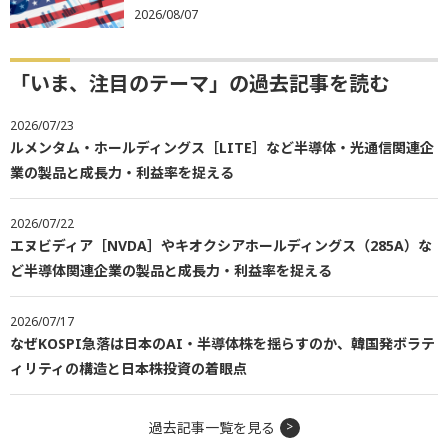
2026/08/07
「いま、注目のテーマ」の過去記事を読む
2026/07/23
ルメンタム・ホールディングス［LITE］など半導体・光通信関連企
業の製品と成長力・利益率を捉える
2026/07/22
エヌビディア［NVDA］やキオクシアホールディングス（285A）な
ど半導体関連企業の製品と成長力・利益率を捉える
2026/07/17
なぜKOSPI急落は日本のAI・半導体株を揺らすのか、韓国発ボラテ
ィリティの構造と日本株投資の着眼点
過去記事一覧を見る