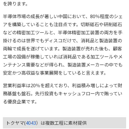
を誇ります。
半導体市場の成長が著しい中国において、80％程度のシェ
アを構築していることも注目点です。切断砥石や研削砥石
などの精密加工ツールと、半導体精密加工装置の両方を手
掛けるのは世界でもディスコだけで、消耗品と製造装置の
両輪で成長を遂げています。製造装置が売れた後も、顧客
工場の設備が稼働していれば消耗品である加工ツールやメ
ンテナンス需要などが得られ、製造装置メーカーの中でも
安定かつ高収益な事業展開をしていると言えます。
営業利益率は20％を超えており、利益積み増しによって財
務基盤も盤石。先行投資もキャッシュフロー内で賄ってい
る優良企業です。
トクヤマ(
4043
）は複数工程に素材提供