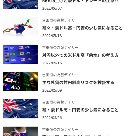
RBA利上げと豪ドル・トレードの注意点
2022/06/07
吉田恒の為替デイリー
続々・豪ドル高・円安の少し気になること
2022/05/18
吉田恒の為替デイリー
対円以外での米ドル高「余地」の考え方
2022/05/16
吉田恒の為替デイリー
主な外貨の対円割高リスクを検証する
2022/05/09
吉田恒の為替デイリー
続・豪ドル高・円安の少し気になること
2022/04/26
吉田恒の為替デイリー