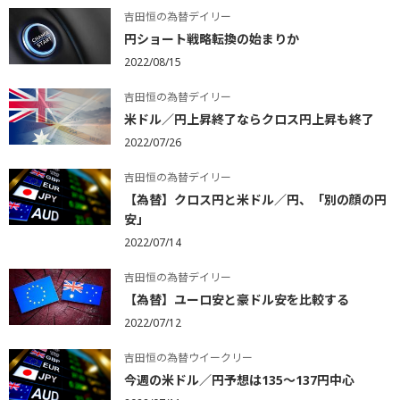
吉田恒の為替デイリー
円ショート戦略転換の始まりか
2022/08/15
吉田恒の為替デイリー
米ドル／円上昇終了ならクロス円上昇も終了
2022/07/26
吉田恒の為替デイリー
【為替】クロス円と米ドル／円、「別の顔の円
安」
2022/07/14
吉田恒の為替デイリー
【為替】ユーロ安と豪ドル安を比較する
2022/07/12
吉田恒の為替ウイークリー
今週の米ドル／円予想は135～137円中心