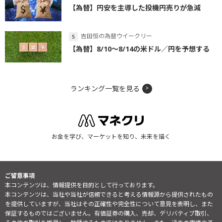
【為替】円安を主導した投機円売りが急減
吉田恒の為替ウイークリー
【為替】8/10～8/14の米ドル／円を予想する
ランキング一覧を見る
お金を学び、マーケットを知り、未来を描く
ご留意事項
本コンテンツは、情報提供を目的として行っております。
本コンテンツは、当社や当社が信頼できると考える情報源から提供されたもの
を提供していますが、当社はその正確性や完全性について意見を表明し、また
保証するものではございません。有価証券の購入、売却、デリバティブ取引、