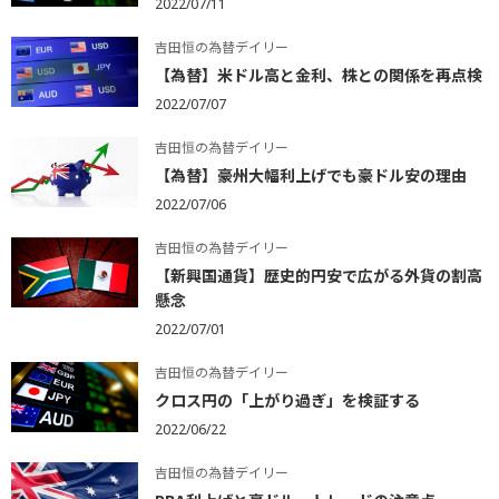
2022/07/11
吉田恒の為替デイリー
【為替】米ドル高と金利、株との関係を再点検
2022/07/07
吉田恒の為替デイリー
【為替】豪州大幅利上げでも豪ドル安の理由
2022/07/06
吉田恒の為替デイリー
【新興国通貨】歴史的円安で広がる外貨の割高
懸念
2022/07/01
吉田恒の為替デイリー
クロス円の「上がり過ぎ」を検証する
2022/06/22
吉田恒の為替デイリー