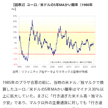
【図表2】ユーロ／米ドルの5年MAかい離率（1980年
～）
出所：リフィニティブ社データよりマネックス証券が作成
1985年のプラザ合意の前に、当時の米ドル／独マルクで換
算したユーロ／米ドルの5年MAかい離率はマイナス30％以
上に拡大していた。まさに「行き過ぎた米ドル高・独マル
ク安」であり、マルク以外の主要通貨に対しても「行き過