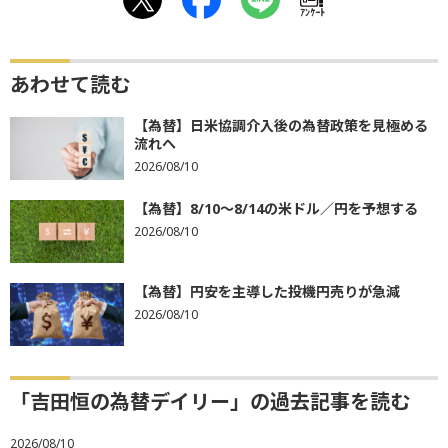
ｱﾝｹｰﾄ
あわせて読む
【為替】日米協調介入後の為替政策を見極める
流れへ
2026/08/10
【為替】8/10～8/14の米ドル／円を予想する
2026/08/10
【為替】円安を主導した投機円売りが急減
2026/08/10
「吉田恒の為替デイリー」の過去記事を読む
2026/08/10