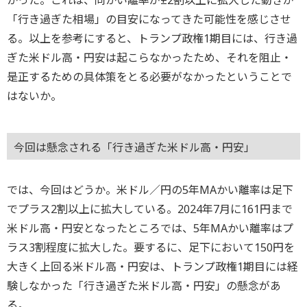
かった。これは、同かい離率が±2割以上に拡大した動きが
「行き過ぎた相場」の目安になってきた可能性を感じさせ
る。以上を参考にすると、トランプ政権1期目には、行き過
ぎた米ドル高・円安は起こらなかったため、それを阻止・
是正するための具体策をとる必要がなかったということで
はないか。
今回は懸念される「行き過ぎた米ドル高・円安」
では、今回はどうか。米ドル／円の5年MAかい離率は足下
でプラス2割以上に拡大している。2024年7月に161円まで
米ドル高・円安となったところでは、5年MAかい離率はプ
ラス3割程度に拡大した。要するに、足下において150円を
大きく上回る米ドル高・円安は、トランプ政権1期目には経
験しなかった「行き過ぎた米ドル高・円安」の懸念があ
る。