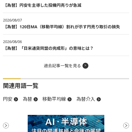
【為替】円安を主導した投機円売りが急減
2026/08/07
【為替】120日MA（移動平均線）割れが示す円売り取引の損失
2026/08/06
【為替】「日米通貨同盟の完成形」の意味とは？
過去記事一覧を見る
関連用語一覧
円安
為替
移動平均線
為替介入