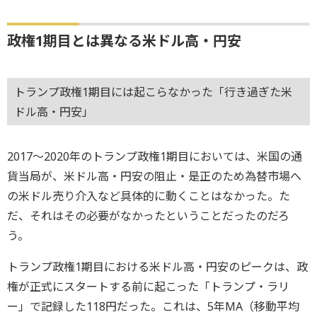
政権1期目とは異なる米ドル高・円安
トランプ政権1期目には起こらなかった「行き過ぎた米
ドル高・円安」
2017～2020年のトランプ政権1期目においては、米国の通
貨当局が、米ドル高・円安の阻止・是正のため為替市場へ
の米ドル売り介入など具体的に動くことはなかった。た
だ、それはその必要がなかったということだったのだろ
う。
トランプ政権1期目における米ドル高・円安のピークは、政
権が正式にスタートする前に起こった「トランプ・ラリ
ー」で記録した118円だった。これは、5年MA（移動平均