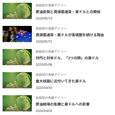
吉田恒の為替デイリー
原油反発と資源国通貨・豪ドルとの関係
2020/05/19
吉田恒の為替デイリー
資源国通貨・豪ドルが高値圏を続ける理由
2020/05/15
吉田恒の為替デイリー
対円と対米ドル、「2つの顔」の豪ドル
2020/05/08
吉田恒の為替デイリー
重大岐路に近付いてきた豪ドル
2020/04/30
吉田恒の為替デイリー
原油相場の急騰と豪ドルへの影響
2020/04/03