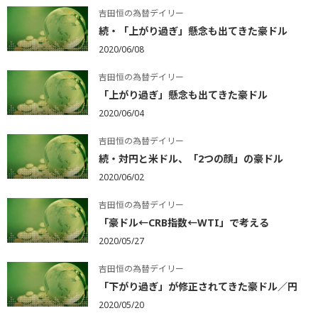
吉田恒の為替デイリー
続・「上がり過ぎ」懸念も出てきた豪ドル
2020/06/08
吉田恒の為替デイリー
「上がり過ぎ」懸念も出てきた豪ドル
2020/06/04
吉田恒の為替デイリー
続・対円と米ドル、「2つの顔」の豪ドル
2020/06/02
吉田恒の為替デイリー
「豪ドル←CRB指数←WTI」で考える
2020/05/27
吉田恒の為替デイリー
「下がり過ぎ」が修正されてきた豪ドル／円
2020/05/20