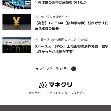
半導体株の調整は底値をつけたか
吉田恒の為替デイリー
【為替】120日MA（移動平均線）割れが示す円
売り取引の損失
岡元兵八郎の米国株マスターへの道
スペースＸ［SPCX］上場後初の決算発表、数字
は良かったが株価が下落...
ランキング一覧を見る
お金を学び、マーケットを知り、未来を描く