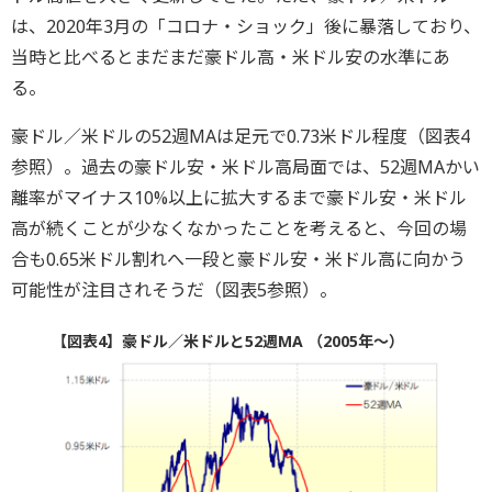
は、2020年3月の「コロナ・ショック」後に暴落しており、
当時と比べるとまだまだ豪ドル高・米ドル安の水準にあ
る。
豪ドル／米ドルの52週MAは足元で0.73米ドル程度（図表4
参照）。過去の豪ドル安・米ドル高局面では、52週MAかい
離率がマイナス10%以上に拡大するまで豪ドル安・米ドル
高が続くことが少なくなかったことを考えると、今回の場
合も0.65米ドル割れへ一段と豪ドル安・米ドル高に向かう
可能性が注目されそうだ（図表5参照）。
【図表4】豪ドル／米ドルと52週MA （2005年～）