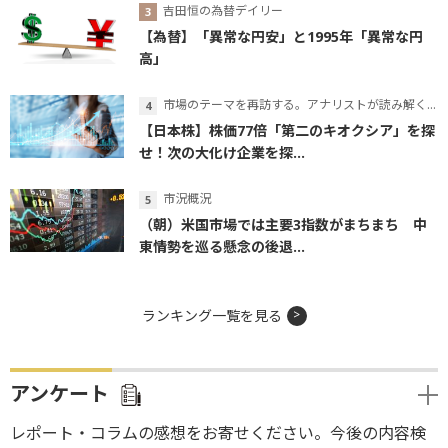
吉田恒の為替デイリー
【為替】「異常な円安」と1995年「異常な円
高」
市場のテーマを再訪する。アナリストが読み解くテーマの本質
【日本株】株価77倍「第二のキオクシア」を探
せ！次の大化け企業を探...
市況概況
（朝）米国市場では主要3指数がまちまち 中
東情勢を巡る懸念の後退...
ランキング一覧を見る
アンケート
レポート・コラムの感想をお寄せください。今後の内容検