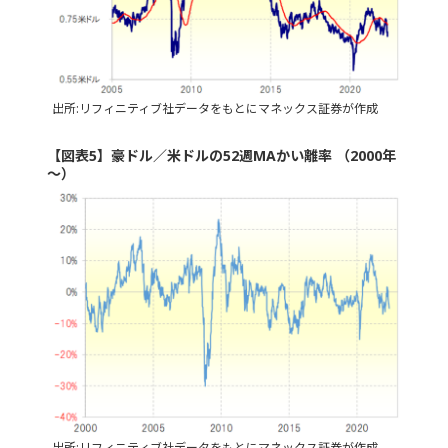
出所:リフィニティブ社データをもとにマネックス証券が作成
【図表5】豪ドル／米ドルの52週MAかい離率 （2000年
～）
出所:リフィニティブ社データをもとにマネックス証券が作成