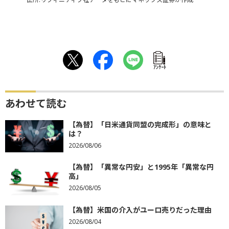
ｱﾝｹｰﾄ
あわせて読む
【為替】「日米通貨同盟の完成形」の意味と
は？
2026/08/06
【為替】「異常な円安」と1995年「異常な円
高」
2026/08/05
【為替】米国の介入がユーロ売りだった理由
2026/08/04