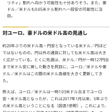
リティ」割れへ向かう可能性も十分ありそう。また、豪
ドル／米ドルも0.65米ドル割れへ一段安の可能性に注
目。
対ユーロ、豪ドルの米ドル高の見通し
約20年ぶりの米ドル高・円安となっている米ドル／円ほど
ではないものの、円以外の通貨に対しても米ドル高は大き
く広がっている。とくに先週は、米ドル／円が一時127円台
まで米ドル安に戻した動きを尻目に、ユーロ／米ドルや豪
ドル／米ドルはこの間の米ドル高値を大きく更新してき
た。
例えば、ユーロ／米ドルは一時1.03米ドル台までユーロ
安・米ドル高となったが、これは2017年1月以来、5年ぶり
の米ドル高ということになる（図表1参照）。これにより、