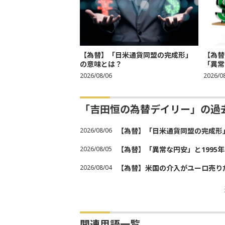
【為替】「日米通貨同盟の完成形」
【為替
の意味とは？
「異常
2026/08/06
2026/0
「吉田恒の為替デイリー」の過
2026/08/06
【為替】「日米通貨同盟の完成形
2026/08/05
【為替】「異常な円安」と1995
2026/08/04
【為替】米国の介入がユーロ売り
関連用語一覧