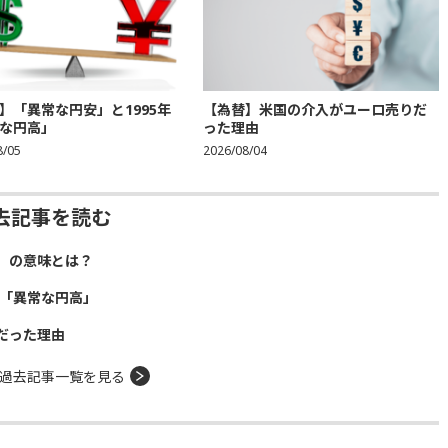
】「異常な円安」と1995年
【為替】米国の介入がユーロ売りだ
な円高」
った理由
8/05
2026/08/04
去記事を読む
」の意味とは？
年「異常な円高」
だった理由
過去記事一覧を見る