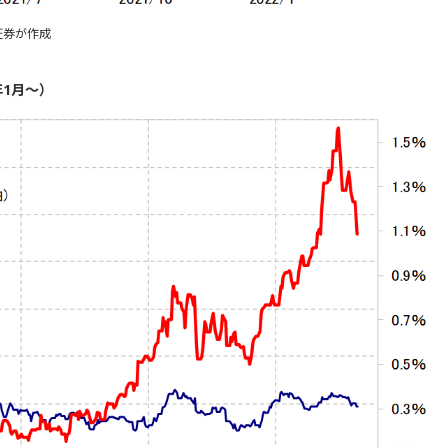
証券が作成
年1月～）