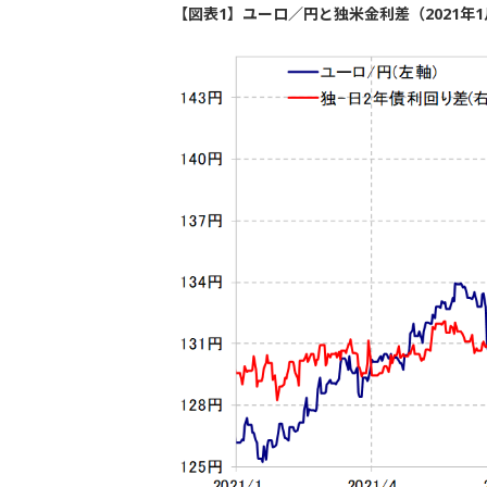
【図表1】ユーロ／円と独米金利差（2021年