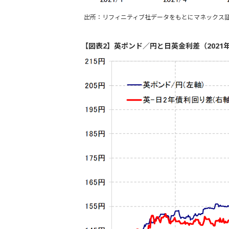
出所：リフィニティブ社データをもとにマネックス
【図表2】英ポンド／円と日英金利差（2021