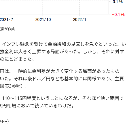
証券が作成
が、インフレ懸念を受けて金融緩和の見直しを急ぐといった、い
独金利は大きく上昇する局面があった。しかし、それに対す
のにとどまった。
円は、一時的に金利差が大きく変化する局面があったもの
いた。それは豪ドル／円なども基本的には同様であり、主要
図表3参照）。
110～115円程度ということになるが、それほど狭い範囲で
ス円相場において続いているわけだ。
1月～）