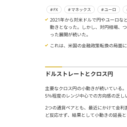
FX
マネックス
ユーロ
2021年から対米ドルで円やユーロ
動きとなった。しかし、対円相場、
った展開が続いた。
これは、米国の金融政策転換の局面
ドルストレートとクロス円
主要なクロス円の小動きが続いている。
5％程度のレンジ中心での方向感の乏し
2つの通貨ペアとも、最近にかけて金利
ど反応せず、結果として小動きの延長と