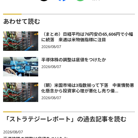
あわせて読む
（まとめ）日経平均は76円安の65,606円で小幅
に続落 来週は米物価指標に注目
2026/08/07
半導体株の調整は底値をつけたか
2026/08/07
（朝）米国市場は3指数揃って下落 中東情勢悪
化懸念から投資家心理が悪化し売り優...
2026/08/07
「ストラテジーレポート」の過去記事を読む
2026/08/07