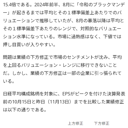
15.4倍である。2024年前半、8月に「令和のブラックマンデ
ー」が起きるまでは平均とその１標準偏差上あたりでのバ
リュエーションで推移していたが、8月の暴落以降は平均と
その１標準偏差下あたりのレンジで、対照的なバリュエー
ション水準になっている。市場に過熱感はなく、下値では
押し目買いが入りやすい。
問題は業績の下方修正で市場のセンチメントが沈み、平均
を上回るバリュエーション・レンジに移行できないこと
だ。しかし、業績の下方修正は一部の企業に引っ張られて
いる。
日経平均構成銘柄を対象に、EPSがピークを付けた決算発表
前の10月15日と昨日（11月13日）までを比較した業績修正
は以下の通りである。