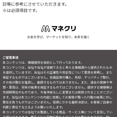
討等に参考にさせていただきます。
※は必須項目です。
お金を学び、マーケットを知り、未来を描く
ご留意事項
本コンテンツは、情報提供を目的として行っております。
本コンテンツは、当社や当社が信頼できると考える情報源から提供されたもの
を提供していますが、当社はその正確性や完全性について意見を表明し、また
保証するものではございません。有価証券の購入、売却、デリバティブ取引、
その他の取引を推奨し、勧誘するものではありません。また、過去の実績や予
想・意見は、将来の結果を保証するものではございません。提供する情報等は
作成時現在のものであり、今後予告なしに変更または削除されることがござい
ます。当社は本コンテンツの内容に依拠してお客様が取った行動の結果に対し
責任を負うものではございません。投資にかかる最終決定は、お客様ご自身の
判断と責任でなさるようお願いいたします。
本コンテンツでは当社でお取扱している商品・サービス等について言及してい