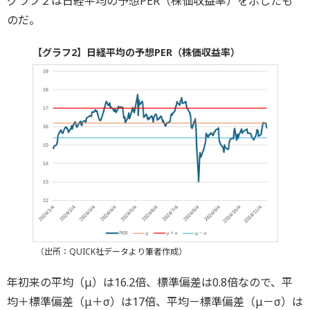
グラフ２は日経平均の予想PER（株価収益率）を示したも
のだ。
【グラフ2】日経平均の予想PER（株価収益率）
（出所：QUICK社データより筆者作成）
年初来の平均（μ）は16.2倍、標準偏差は0.8倍なので、平
均＋標準偏差（μ＋σ）は17倍、平均－標準偏差（μ－σ）は