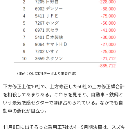
（出所：QUICK社データより筆者作成）
下方修正上位10社で、上方修正した60社の上方修正額合計
を相殺してあまりある。これらを見ると、自動車・鉄鋼と
いう景気敏感セクターでほぼ占められている。なかでも自
動車の悪化が目立つ。
11月8日に出そろった乗用車7社の4－9月期決算は、スズキ