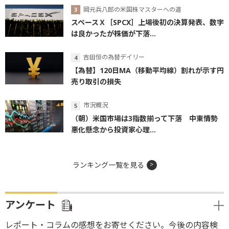
岡元兵八郎の米国株マスターへの道
スペースＸ［SPCX］上場後初の決算発表、数字
は良かったが株価が下落...
吉田恒の為替デイリー
【為替】120日MA（移動平均線）割れが示す円
売り取引の損失
市況概況
（朝）米国市場は3指数揃って下落 中東情勢
悪化懸念から投資家心理...
ランキング一覧を見る
アンケート
レポート・コラムの感想をお寄せください。今後の内容検