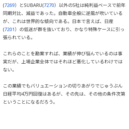
(
7269
）とSUBARU(
7270
）以外の5社は純利益ベースで前年
同期対比、減益であった。自動車全般に逆風が吹いている
が、これは世界的な傾向である。日本で言えば、日産
(
7201
）の低迷が群を抜いており、かなり特殊ケースに引っ
張られている。
これらのことを勘案すれば、業績が伸び悩んでいるのは事
実だが、上場企業全体ではそれほど悪化しているわけでは
ない。
この業績でもバリュエーションの切りあがりでじゅうぶん
日経平均4万円回復はあるが、その先は、その他の条件次第
ということになるだろう。