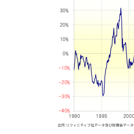
出所:リフィニティブ社データ及び財務省デー