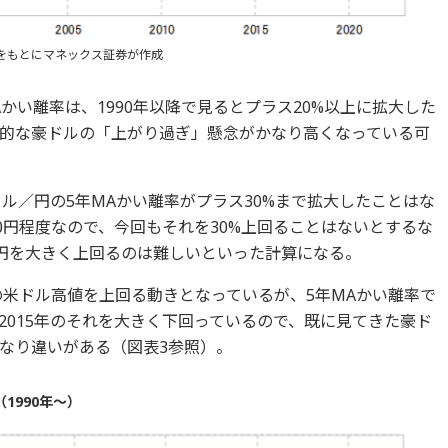
をもとにマネックス証券が作成
かい離率は、1990年以降で見るとプラス20%以上に拡大した
的な豪ドルの「上がり過ぎ」懸念がかなり高くなっている可
ドル／円の5年MAかい離率がプラス30%まで拡大したことはな
0円程度なので、今回もそれを30%上回ることはないとするな
5円を大きく上回るのは難しいといった計算になる。
の米ドル高値を上回る動きとなっているが、5年MAかい離率で
2015年のそれを大きく下回っているので、既に見てきた豪ド
なり違いがある（図表3参照）。
1990年～）