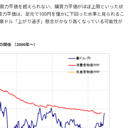
買力平価を超えられない、購買力平価がほぼ上限といった状
買力平価は、足元で100円を僅かに下回った水準と見られるこ
豪ドル「上がり過ぎ」懸念がかなり高くなっている可能性が
関係 （2000年～）