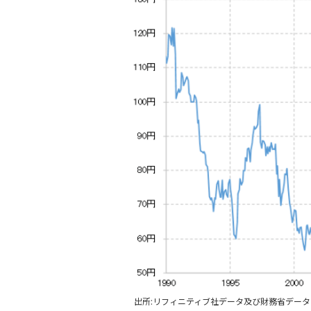
出所:リフィニティブ社データ及び財務省デー