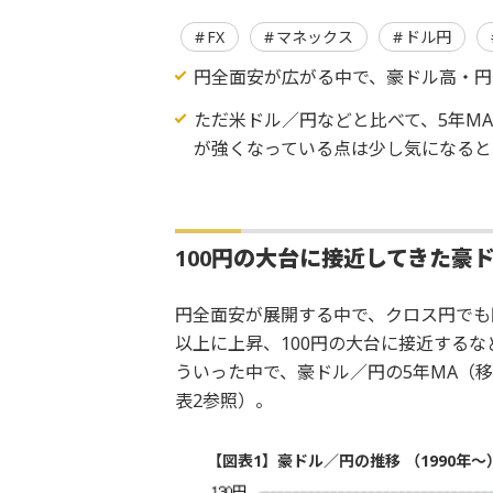
FX
マネックス
ドル円
円全面安が広がる中で、豪ドル高・円
ただ米ドル／円などと比べて、5年M
が強くなっている点は少し気になると
100円の大台に接近してきた豪
円全面安が展開する中で、クロス円でも
以上に上昇、100円の大台に接近するな
ういった中で、豪ドル／円の5年MA（
表2参照）。
【図表1】豪ドル／円の推移 （1990年～