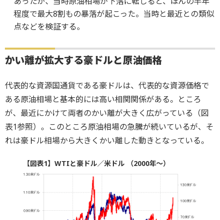
あったが、当時原油相場が下落に転じると、ほんの半年
程度で最大8割もの暴落が起こった。当時と最近との類似
点などを検証する。
かい離が拡大する豪ドルと原油価格
代表的な資源国通貨である豪ドルは、代表的な資源価格で
ある原油相場と基本的には高い相関関係がある。ところ
が、最近にかけて両者のかい離が大きく広がっている（図
表1参照）。このところ原油相場の急騰が続いているが、そ
れは豪ドル相場から大きくかい離した動きとなっている。
【図表1】WTIと豪ドル／米ドル （2000年～）