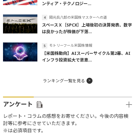
ンティア・テクノロジー...
岡元兵八郎の米国株マスターへの道
スペースＸ［SPCX］上場後初の決算発表、数字
は良かったが株価が下落...
モトリーフール米国株情報
【米国株動向】AIスーパーサイクル第2幕、AI
インフラ投資拡大で恩恵...
ランキング一覧を見る
アンケート
レポート・コラムの感想をお寄せください。今後の内容検
討等に参考にさせていただきます。
※は必須項目です。