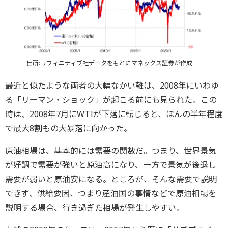
出所:リフィニティブ社データをもとにマネックス証券が作成
最近と似たような両者の大幅なかい離は、2008年にいわゆ
る「リーマン・ショック」が起こる前にも見られた。この
時は、2008年7月にWTIが下落に転じると、ほんの半年程度
で最大8割もの大暴落に向かった。
原油相場は、基本的には需要の関数だ。つまり、世界景気
が好調で需要が強いと原油高になり、一方で景気が後退し
需要が弱いと原油安になる。ところが、そんな需要で説明
できず、供給要因、つまり産油国の事情などで原油相場を
説明する場合、行き過ぎた相場が発生しやすい。