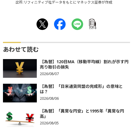
出所:リフィニティブ社データをもとにマネックス証券が作成
ｱﾝｹｰﾄ
あわせて読む
【為替】120日MA（移動平均線）割れが示す円
売り取引の損失
2026/08/07
【為替】「日米通貨同盟の完成形」の意味と
は？
2026/08/06
【為替】「異常な円安」と1995年「異常な円
高」
2026/08/05