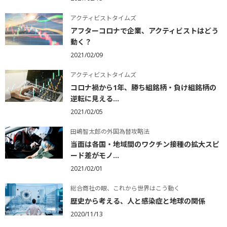
アクティビストタイムズ
アフターコロナで企業、アクティビストはどう
動く？
2021/02/09
アクティビストタイムズ
コロナ禍から1年、勝ち組銘柄・負け組銘柄の
逆転に見える...
2021/02/05
田嶋智太郎の外国為替攻略法
当面は各国・地域間のワクチン接種の拡大スピ
ード差がモノ...
2021/02/01
総合商社の眼、これから世界はこう動く
歴史から考える、人と感染症と地球の関係
2020/11/13