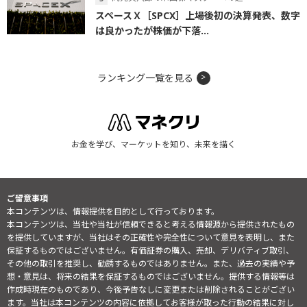
スペースＸ［SPCX］上場後初の決算発表、数字
は良かったが株価が下落...
ランキング一覧を見る
お金を学び、マーケットを知り、未来を描く
ご留意事項
本コンテンツは、情報提供を目的として行っております。
本コンテンツは、当社や当社が信頼できると考える情報源から提供されたもの
を提供していますが、当社はその正確性や完全性について意見を表明し、また
保証するものではございません。有価証券の購入、売却、デリバティブ取引、
その他の取引を推奨し、勧誘するものではありません。また、過去の実績や予
想・意見は、将来の結果を保証するものではございません。提供する情報等は
作成時現在のものであり、今後予告なしに変更または削除されることがござい
ます。当社は本コンテンツの内容に依拠してお客様が取った行動の結果に対し