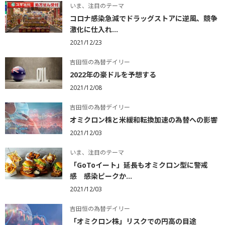
いま、注目のテーマ
コロナ感染急減でドラッグストアに逆風、競争
激化に仕入れ...
2021/12/23
吉田恒の為替デイリー
2022年の豪ドルを予想する
2021/12/08
吉田恒の為替デイリー
オミクロン株と米緩和転換加速の為替への影響
2021/12/03
いま、注目のテーマ
「GoToイート」延長もオミクロン型に警戒
感 感染ピークか...
2021/12/03
吉田恒の為替デイリー
「オミクロン株」リスクでの円高の目途