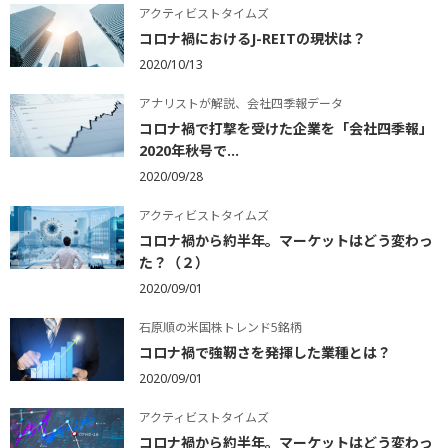
アクティビストタイムズ
コロナ禍におけるJ-REITの現状は？
2020/10/13
アナリストが解説、会社四季報データ
コロナ禍で打撃を受けた企業を「会社四季報」
2020年秋号で...
2020/09/28
アクティビストタイムズ
コロナ禍から約半年。マーケットはどう変わっ
た？（２）
2020/09/01
石原順の米国株トレンド5銘柄
コロナ禍で強靭さを発揮した業種とは？
2020/09/01
アクティビストタイムズ
コロナ禍から約半年。マーケットはどう変わっ