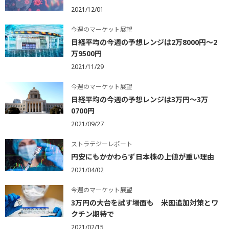
2021/12/01
今週のマーケット展望
日経平均の今週の予想レンジは2万8000円～2
万9500円
2021/11/29
今週のマーケット展望
日経平均の今週の予想レンジは3万円～3万
0700円
2021/09/27
ストラテジーレポート
円安にもかかわらず日本株の上値が重い理由
2021/04/02
今週のマーケット展望
3万円の大台を試す場面も 米国追加対策とワ
クチン期待で
2021/02/15