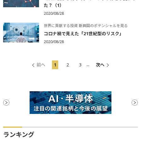
た？（1）
2020/08/28
世界に貢献する投資 新興国のポテンシャルを見る
コロナ禍で見えた「21世紀型のリスク」
2020/08/28
...
前へ
1
2
3
次へ
ランキング