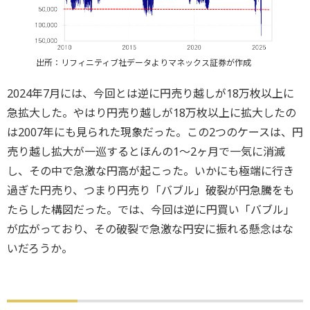
出所：リフィニティブ社データよりマネックス証券が作成
2024年7月には、今回とは逆に円売り越しが18万枚以上に
急拡大した。やはり円売り越しが18万枚以上に拡大したの
は2007年にも見られた現象だった。この2つのケースは、円
売り越し拡大が一巡するとほんの1～2ヶ月で一気に消滅
し、その中で急激な円高が起こった。いかにも極端に行き
過ぎた円売り、つまり円売り「バブル」破裂が円急騰をも
たらした構図だった。では、今回は逆に円買い「バブル」
が広がっており、その破裂で急激な円安に振れる懸念はな
いだろうか。