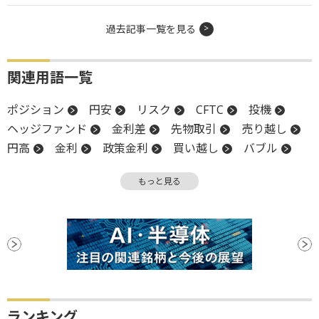
過去記事一覧を見る
関連用語一覧
ポジション
円安
リスク
CFTC
投機
ヘッジファンド
金利差
先物取引
売り越し
円高
金利
政策金利
買い越し
バブル
ファンド
もっと見る
ランキング