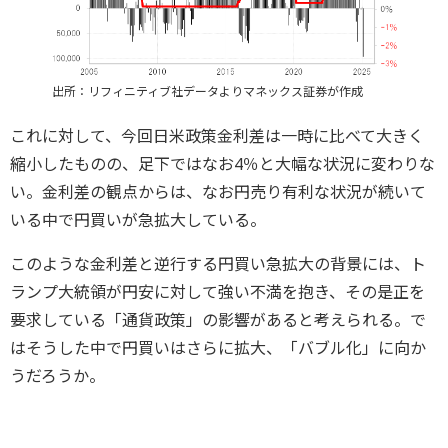
出所：リフィニティブ社データよりマネックス証券が作成
これに対して、今回日米政策金利差は一時に比べて大きく
縮小したものの、足下ではなお4％と大幅な状況に変わりな
い。金利差の観点からは、なお円売り有利な状況が続いて
いる中で円買いが急拡大している。
このような金利差と逆行する円買い急拡大の背景には、ト
ランプ大統領が円安に対して強い不満を抱き、その是正を
要求している「通貨政策」の影響があると考えられる。で
はそうした中で円買いはさらに拡大、「バブル化」に向か
うだろうか。