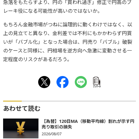
急落をもたらすより、円の「買われ過ぎ」修正で円高のブ
レーキ役になる可能性が高いのではないか。
もちろん金融市場がつねに論理的に動くわけではなく、以
上の見立てと異なり、金利差では不利にもかかわらず円買
いが「バブル化」となった場合は、円売り「バブル」破裂
のケースと同様に、円相場を逆方向へ急激に変動させる一
定程度のリスクがあるだろう。
ｱﾝｹｰﾄ
あわせて読む
【為替】120日MA（移動平均線）割れが示す円
売り取引の損失
2026/08/07