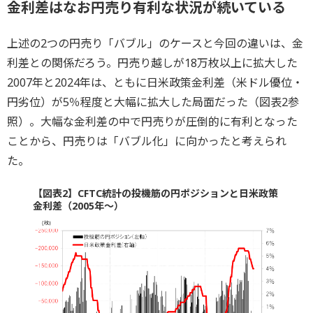
金利差はなお円売り有利な状況が続いている
上述の2つの円売り「バブル」のケースと今回の違いは、金
利差との関係だろう。円売り越しが18万枚以上に拡大した
2007年と2024年は、ともに日米政策金利差（米ドル優位・
円劣位）が5％程度と大幅に拡大した局面だった（図表2参
照）。大幅な金利差の中で円売りが圧倒的に有利となった
ことから、円売りは「バブル化」に向かったと考えられ
た。
【図表2】CFTC統計の投機筋の円ポジションと日米政策
金利差（2005年～）