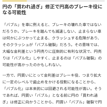
円の「買われ過ぎ」修正で円高のブレーキ役に
なる可能性
「バブル」を車に例えると、ブレーキの壊れた車ではない
だろうか。ブレーキを踏んでも減速しない、止まらない車
は何かにぶつかって止まる、クラッシュする危険があり、
そのクラッシュが「バブル破裂」だろう。その意味では、
大幅な金利差という円売りに圧倒的に有利な状況で、円売
りは「バブル化」しやすく、止まるのは「バブル破裂」の
可能性が高かったのかもしれない。
一方で、円買いにとって金利差はブレーキ役、つまり拡大
に一定のレベルで歯止めをかける役割になることから、
「バブル化」は本来的には回避される可能性が高い。そう
であれば、円買い「バブル」となる前に円の「買われ過
ぎ」は修正に向かうことから、円買い「バブル」破裂で円