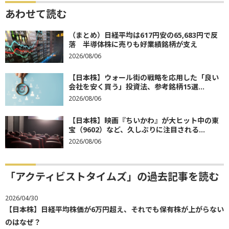
あわせて読む
（まとめ）日経平均は617円安の65,683円で反
落 半導体株に売りも好業績銘柄が支え
2026/08/06
【日本株】ウォール街の戦略を応用した「良い
会社を安く買う」投資法、参考銘柄15選...
2026/08/06
【日本株】映画『ちいかわ』が大ヒット中の東
宝（9602）など、久しぶりに注目される...
2026/08/06
「アクティビストタイムズ」の過去記事を読む
2026/04/30
【日本株】日経平均株価が6万円超え、それでも保有株が上がらない
のはなぜ？