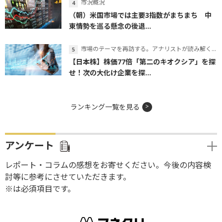
市況概況
（朝）米国市場では主要3指数がまちまち 中
東情勢を巡る懸念の後退...
市場のテーマを再訪する。アナリストが読み解くテーマの本質
【日本株】株価77倍「第二のキオクシア」を探
せ！次の大化け企業を探...
ランキング一覧を見る
アンケート
レポート・コラムの感想をお寄せください。今後の内容検
討等に参考にさせていただきます。
※は必須項目です。