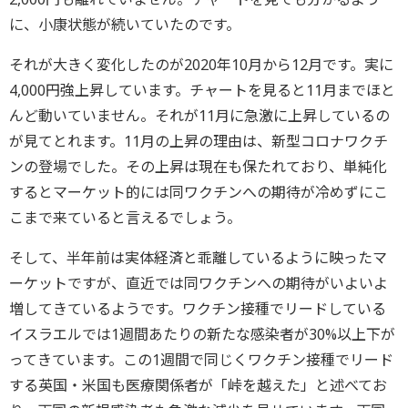
に、小康状態が続いていたのです。
それが大きく変化したのが2020年10月から12月です。実に
4,000円強上昇しています。チャートを見ると11月までほと
んど動いていません。それが11月に急激に上昇しているの
が見てとれます。11月の上昇の理由は、新型コロナワクチ
ンの登場でした。その上昇は現在も保たれており、単純化
するとマーケット的には同ワクチンへの期待が冷めずにこ
こまで来ていると言えるでしょう。
そして、半年前は実体経済と乖離しているように映ったマ
ーケットですが、直近では同ワクチンへの期待がいよいよ
増してきているようです。ワクチン接種でリードしている
イスラエルでは1週間あたりの新たな感染者が30%以上下が
ってきています。この1週間で同じくワクチン接種でリード
する英国・米国も医療関係者が「峠を越えた」と述べてお