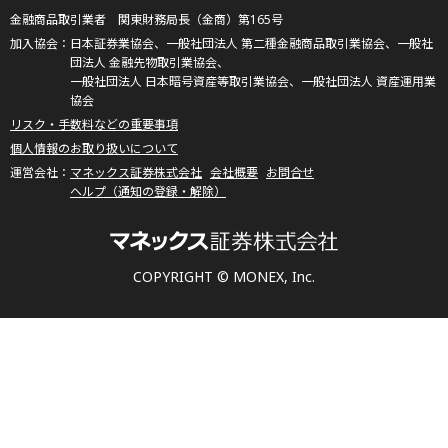
金融商品取引業者 関東財務局長（金商）第165号
日本証券業協会、一般社団法人 第二種金融商品取引業協会、一般社
団法人 金融先物取引業協会、
一般社団法人 日本暗号資産等取引業協会、一般社団法人 資産運用業
協会
リスク・手数料などの重要事項
個人情報のお取り扱いについて
マネックス証券株式会社
会社概要
お問合せ
ヘルプ（通知の登録・解除）
COPYRIGHT © MONEX, Inc.