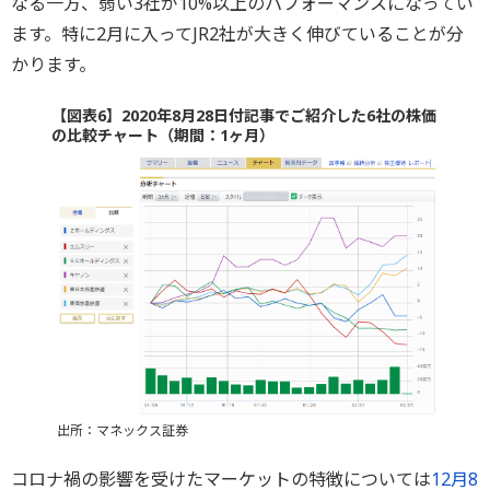
なる一方、弱い3社が10%以上のパフォーマンスになってい
ます。特に2月に入ってJR2社が大きく伸びていることが分
かります。
【図表6】2020年8月28日付記事でご紹介した6社の株価
の比較チャート（期間：1ヶ月）
出所：マネックス証券
コロナ禍の影響を受けたマーケットの特徴については
12月8