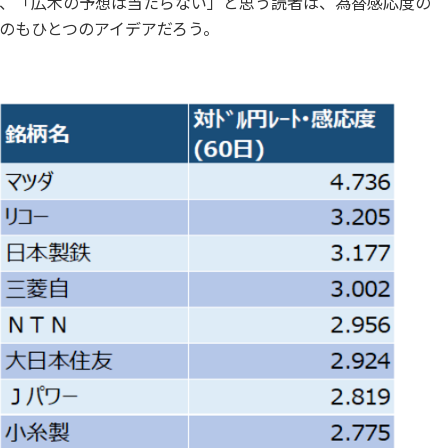
、「広木の予想は当たらない」と思う読者は、為替感応度の
のもひとつのアイデアだろう。