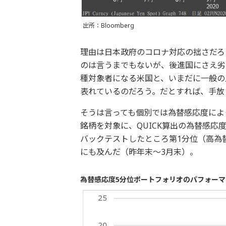
出所：Bloomberg
理由は日本政府のコロナ対応の拙さだろ
のは言うまでもないが、後進国にさえ劣る
種対象者になる米国と、いまだに一般の
表れているのだろう。だとすれば、手放
そうは言っても個別では為替感応度によっ
銘柄を対象に、QUICK算出の為替感応
バックテストしたところ第1分位（高為
にも及んだ（昨年末～3月末）。
為替感応度5分位ポートフォリオのパフォーマンス