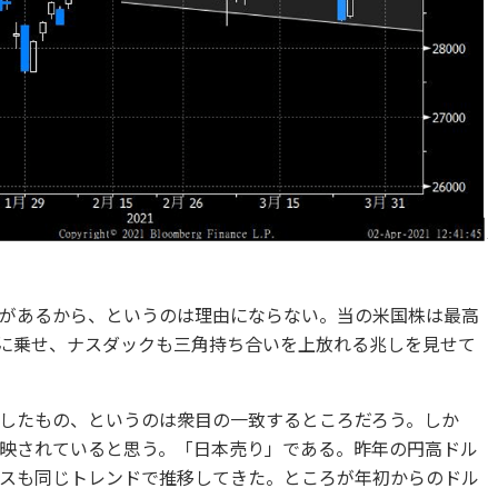
があるから、というのは理由にならない。当の米国株は最高
イントに乗せ、ナスダックも三角持ち合いを上放れる兆しを見せて
したもの、というのは衆目の一致するところだろう。しか
映されていると思う。「日本売り」である。昨年の円高ドル
スも同じトレンドで推移してきた。ところが年初からのドル