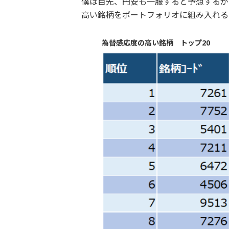
僕は目先、円安も一服すると予想するが
高い銘柄をポートフォリオに組み入れる
為替感応度の高い銘柄 トップ20