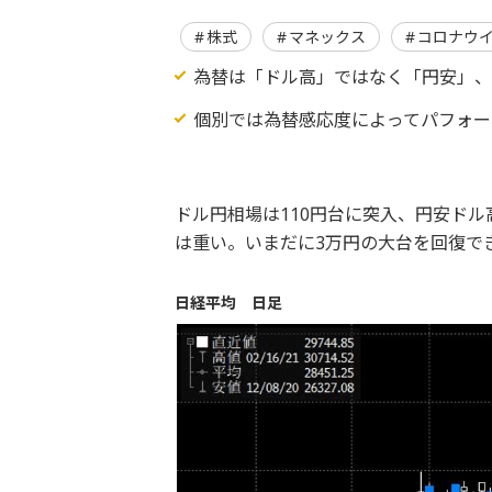
株式
マネックス
コロナウ
為替は「ドル高」ではなく「円安」、そ
個別では為替感応度によってパフォー
ドル円相場は110円台に突入、円安ド
は重い。いまだに3万円の大台を回復で
日経平均 日足