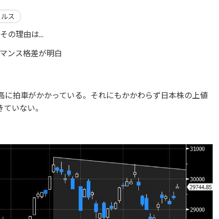
イルス
の理由は...
マンス格差が明白
ル高に拍車がかかっている。それにもかかわらず日本株の上値
きていない。