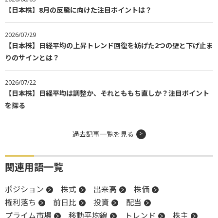
【日本株】8月の反騰に向けた注目ポイントは？
2026/07/29
【日本株】日経平均の上昇トレンド回復を妨げた2つの壁と下げ止ま
りのサインとは？
2026/07/22
【日本株】日経平均は調整か、それとももち直しか？注目ポイント
を探る
過去記事一覧を見る
関連用語一覧
ポジション
株式
出来高
株価
権利落ち
前日比
投資
配当
プライム市場
移動平均線
トレンド
株主