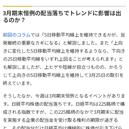
3月期末恒例の配当落ちでトレンドに影響は出
るのか？
前回のコラム
では「5日移動平均線上を維持できるかが、反
発継続の重要なカギになる」と解説しました。また「上向
きに変化した5日移動平均線上を維持するようなら、下向き
の25日移動平均線をいずれ上回ることが考えられます」と
も解説しましたが、上ヒゲや陰線が目立つものの、かろう
じて上向きの5日移動平均線上を維持して3月25日の取引を
終えています。
そうしたなか、今週は3月期末恒例となるイベントがありま
す。日経平均株価の配当落ちです。日経平均は225銘柄で構
成される指数ですが、この225銘柄のなかで3月期末に配当
を実施する企業の配当金を受け取る権利の期限が過ぎる
と、その配当分だけ日経平均は機械的に株価が引き下げら