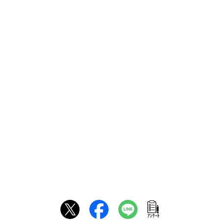
ｱﾝｹｰﾄ