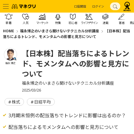
口座開設
ログイン
新着
人気
マーケット
特集
初心者
ライフデザイン
連載
著者
商
HOME
福永博之のいまさら聞けないテクニカル分析講座
【日本株】配当
落ちによるトレンド、モメンタムへの影響と見方について
【日本株】配当落ちによるトレン
ド、モメンタムへの影響と見方に
福永 博之
ついて
福永博之のいまさら聞けないテクニカル分析講座
2025/03/26
株式
日経平均
3月期末恒例の配当落ちでトレンドに影響は出るのか？
配当落ちによるモメンタムへの影響と見方について