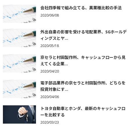
会社四季報で組み立てる、異業種比較の手法
2020/06/08
外出自粛の影響を受ける宅配業界、SGホールデ
ィングスとヤ...
2020/05/18
京セラと村田製作所、キャッシュフローから見
えてくる企業...
2020/04/20
電子部品業界の京セラと村田製作所、どちらを
投資対象にす...
2020/04/06
トヨタ自動車とホンダ、最新のキャッシュフロ
ーを比較する
2020/03/23