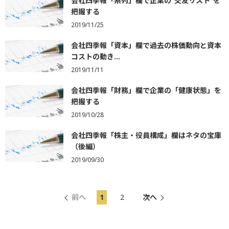
会社四季報「系列」欄で企業の“交友リスト”を
把握する
2019/11/25
会社四季報「資本」欄で過去の株価動向と資本
コストの動き...
2019/11/11
会社四季報「財務」欄で企業の「健康状態」を
把握する
2019/10/28
会社四季報「株主・役員構成」欄はネタの宝庫
（後編）
2019/09/30
前へ
1
2
次へ