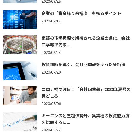
2020/09/28
企業の「資金繰り余裕度」を探るポイント
2020/09/14
東証の市場再編で期待される企業の進化。会社
四季報で先取...
2020/08/24
投資判断を導く、会社四季報を使った分析法
2020/07/20
コロナ禍で注目！「会社四季報」2020年夏号の
見どころ
2020/07/06
キーエンスと三越伊勢丹、異業種の投資魅力度
を比較するに...
2020/06/22