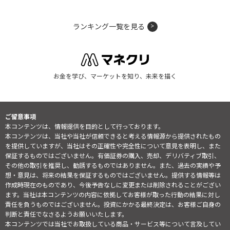
ランキング一覧を見る
お金を学び、マーケットを知り、未来を描く
ご留意事項
本コンテンツは、情報提供を目的として行っております。
本コンテンツは、当社や当社が信頼できると考える情報源から提供されたもの
を提供していますが、当社はその正確性や完全性について意見を表明し、また
保証するものではございません。有価証券の購入、売却、デリバティブ取引、
その他の取引を推奨し、勧誘するものではありません。また、過去の実績や予
想・意見は、将来の結果を保証するものではございません。提供する情報等は
作成時現在のものであり、今後予告なしに変更または削除されることがござい
ます。当社は本コンテンツの内容に依拠してお客様が取った行動の結果に対し
責任を負うものではございません。投資にかかる最終決定は、お客様ご自身の
判断と責任でなさるようお願いいたします。
本コンテンツでは当社でお取扱している商品・サービス等について言及してい