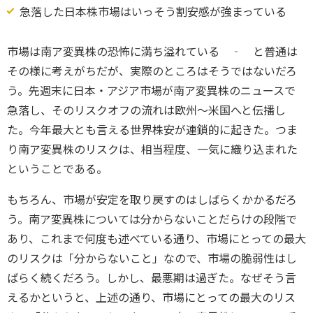
急落した日本株市場はいっそう割安感が強まっている
市場は南ア変異株の恐怖に満ち溢れている ‐ と普通は
その様に考えがちだが、実際のところはそうではないだろ
う。先週末に日本・アジア市場が南ア変異株のニュースで
急落し、そのリスクオフの流れは欧州～米国へと伝播し
た。今年最大とも言える世界株安が連鎖的に起きた。つま
り南ア変異株のリスクは、相当程度、一気に織り込まれた
ということである。
もちろん、市場が安定を取り戻すのはしばらくかかるだろ
う。南ア変異株については分からないことだらけの段階で
あり、これまで何度も述べている通り、市場にとっての最大
のリスクは「分からないこと」なので、市場の脆弱性はし
ばらく続くだろう。しかし、最悪期は過ぎた。なぜそう言
えるかというと、上述の通り、市場にとっての最大のリス