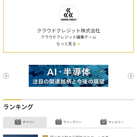
クラウドクレジット株式会社
クラウドクレジット編集チーム
もっと見る
ランキング
デイリー
ウイークリー
マンスリー