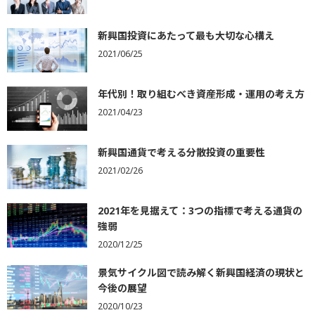
新興国投資にあたって最も大切な心構え
2021/06/25
年代別！取り組むべき資産形成・運用の考え方
2021/04/23
新興国通貨で考える分散投資の重要性
2021/02/26
2021年を見据えて：3つの指標で考える通貨の
強弱
2020/12/25
景気サイクル図で読み解く新興国経済の現状と
今後の展望
2020/10/23