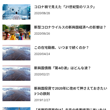
コロナ禍で見えた「21世紀型のリスク」
2020/08/28
新型コロナウイルスの新興国経済への影響は？
2020/06/26
この在宅勤務、いつまで続くのか？
2020/04/24
新興国債務「第4の波」はどんな波？
2020/02/21
新興国投資で2020年に改めて押さえておきたい
3つの鉄則
2019/12/27
【長期投資家向け】未来の世界経済に思いをは