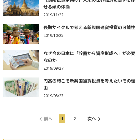
せる頭の体操
2019/11/22
長期サイクルで考える新興国通貨投資の可能性
2019/10/25
なぜ今の日本に「貯蓄から資産形成へ」が必要
なのか
2019/09/27
円高の時こそ新興国通貨投資を考えたいその理
由
2019/08/23
前へ
1
2
次へ