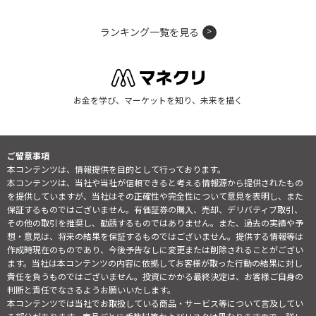
ランキング一覧を見る
お金を学び、マーケットを知り、未来を描く
ご留意事項
本コンテンツは、情報提供を目的として行っております。
本コンテンツは、当社や当社が信頼できると考える情報源から提供されたもの
を提供していますが、当社はその正確性や完全性について意見を表明し、また
保証するものではございません。有価証券の購入、売却、デリバティブ取引、
その他の取引を推奨し、勧誘するものではありません。また、過去の実績や予
想・意見は、将来の結果を保証するものではございません。提供する情報等は
作成時現在のものであり、今後予告なしに変更または削除されることがござい
ます。当社は本コンテンツの内容に依拠してお客様が取った行動の結果に対し
責任を負うものではございません。投資にかかる最終決定は、お客様ご自身の
判断と責任でなさるようお願いいたします。
本コンテンツでは当社でお取扱している商品・サービス等について言及してい