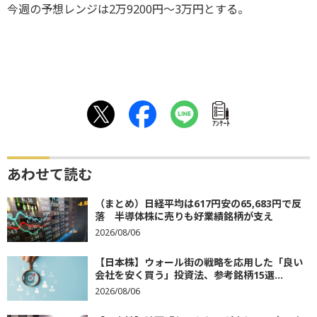
今週の予想レンジは2万9200円～3万円とする。
ｱﾝｹｰﾄ
あわせて読む
（まとめ）日経平均は617円安の65,683円で反
落 半導体株に売りも好業績銘柄が支え
2026/08/06
【日本株】ウォール街の戦略を応用した「良い
会社を安く買う」投資法、参考銘柄15選...
2026/08/06